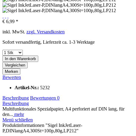
€ 6,99 *
inkl. MwSt.
zzgl. Versandkosten
Sofort versandfertig, Lieferzeit ca. 1-3 Werktage
In den
Warenkorb
Vergleichen
Merken
Bewerten
Artikel-Nr.:
5232
Beschreibung
Bewertungen
0
Beschreibung
Multifunktionales Spezialpapier, A4 perforiert auf DIN lang, für
den...
mehr
Menü schließen
Produktinformationen "Sigel InkJetLaser-
P,DINlangA4,300St=100p,80g,LP212"