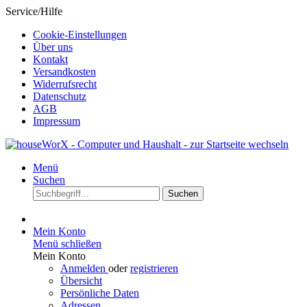
Service/Hilfe
Cookie-Einstellungen
Über uns
Kontakt
Versandkosten
Widerrufsrecht
Datenschutz
AGB
Impressum
Menü
Suchen
Suchen
Mein Konto
Menü schließen
Mein Konto
Anmelden
oder
registrieren
Übersicht
Persönliche Daten
Adressen