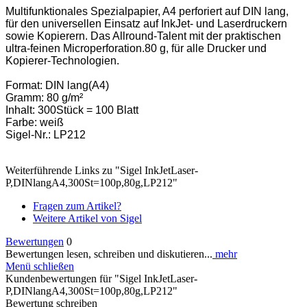
Multifunktionales Spezialpapier, A4 perforiert auf DIN lang,
für den universellen Einsatz auf InkJet- und Laserdruckern
sowie Kopierern. Das Allround-Talent mit der praktischen
ultra-feinen Microperforation.80 g, für alle Drucker und
Kopierer-Technologien.
Format: DIN lang(A4)
Gramm: 80 g/m²
Inhalt: 300Stück = 100 Blatt
Farbe: weiß
Sigel-Nr.: LP212
Weiterführende Links zu "Sigel InkJetLaser-
P,DINlangA4,300St=100p,80g,LP212"
Fragen zum Artikel?
Weitere Artikel von Sigel
Bewertungen
0
Bewertungen lesen, schreiben und diskutieren...
mehr
Menü schließen
Kundenbewertungen für "Sigel InkJetLaser-
P,DINlangA4,300St=100p,80g,LP212"
Bewertung schreiben