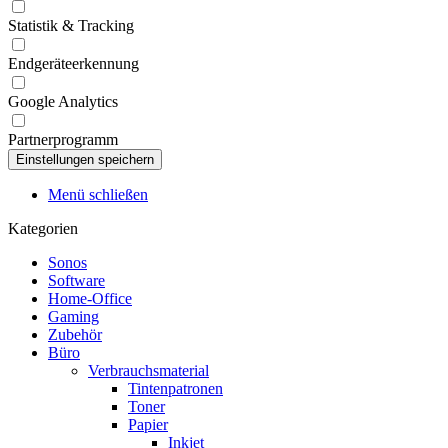
Statistik & Tracking
Endgeräteerkennung
Google Analytics
Partnerprogramm
Menü schließen
Kategorien
Sonos
Software
Home-Office
Gaming
Zubehör
Büro
Verbrauchsmaterial
Tintenpatronen
Toner
Papier
Inkjet