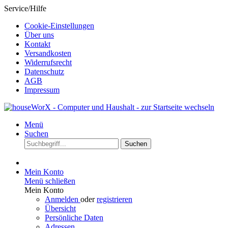
Service/Hilfe
Cookie-Einstellungen
Über uns
Kontakt
Versandkosten
Widerrufsrecht
Datenschutz
AGB
Impressum
Menü
Suchen
Suchen
Mein Konto
Menü schließen
Mein Konto
Anmelden
oder
registrieren
Übersicht
Persönliche Daten
Adressen