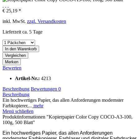
€ 25,19 *
inkl. MwSt.
zzgl. Versandkosten
Lieferzeit ca. 5 Tage
In den
Warenkorb
Vergleichen
Merken
Bewerten
Artikel-Nr.:
4213
Beschreibung
Bewertungen
0
Beschreibung
Ein hochwertiges Papier, das allen Anforderungen modernster
Farbkopierer,...
mehr
Menü schließen
Produktinformationen "Kopierpapier Color Copy COCO-A3-100,
100g, 500 Blatt"
Ein hochwertiges Papier, das allen Anforderungen
modernster Farbkopierer, Farblaser und digitaler Farbdrucker