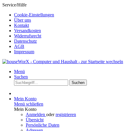
Service/Hilfe
Cookie-Einstellungen
Über uns
Kontakt
Versandkosten
Widerrufsrecht
Datenschutz
AGB
Impressum
Menü
Suchen
Suchen
Mein Konto
Menü schließen
Mein Konto
Anmelden
oder
registrieren
Übersicht
Persönliche Daten
Adressen