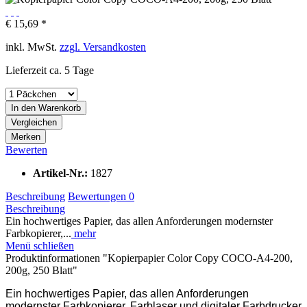
€ 15,69 *
inkl. MwSt.
zzgl. Versandkosten
Lieferzeit ca. 5 Tage
In den
Warenkorb
Vergleichen
Merken
Bewerten
Artikel-Nr.:
1827
Beschreibung
Bewertungen
0
Beschreibung
Ein hochwertiges Papier, das allen Anforderungen modernster
Farbkopierer,...
mehr
Menü schließen
Produktinformationen "Kopierpapier Color Copy COCO-A4-200,
200g, 250 Blatt"
Ein hochwertiges Papier, das allen Anforderungen
modernster Farbkopierer, Farblaser und digitaler Farbdrucker