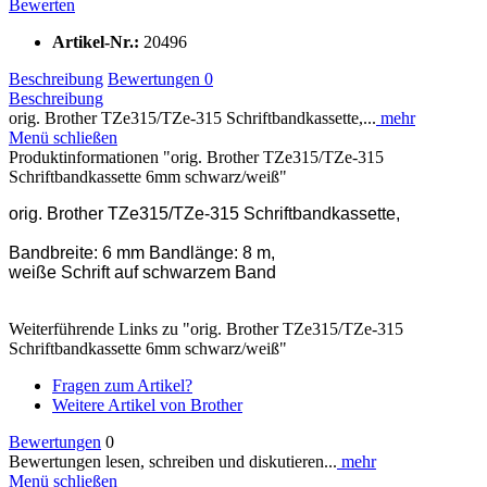
Bewerten
Artikel-Nr.:
20496
Beschreibung
Bewertungen
0
Beschreibung
orig. Brother TZe315/TZe-315 Schriftbandkassette,...
mehr
Menü schließen
Produktinformationen "orig. Brother TZe315/TZe-315
Schriftbandkassette 6mm schwarz/weiß"
orig. Brother TZe315/TZe-315 Schriftbandkassette,
Bandbreite: 6 mm Bandlänge: 8 m,
weiße Schrift auf schwarzem Band
Weiterführende Links zu "orig. Brother TZe315/TZe-315
Schriftbandkassette 6mm schwarz/weiß"
Fragen zum Artikel?
Weitere Artikel von Brother
Bewertungen
0
Bewertungen lesen, schreiben und diskutieren...
mehr
Menü schließen