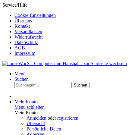
Service/Hilfe
Cookie-Einstellungen
Über uns
Kontakt
Versandkosten
Widerrufsrecht
Datenschutz
AGB
Impressum
Menü
Suchen
Suchen
Mein Konto
Menü schließen
Mein Konto
Anmelden
oder
registrieren
Übersicht
Persönliche Daten
Adressen