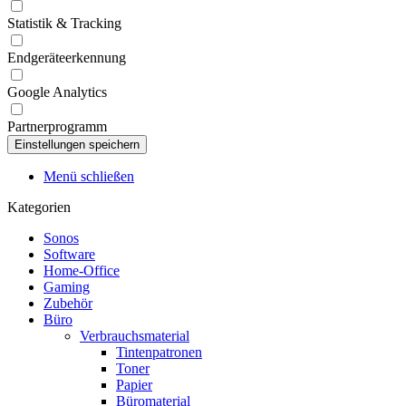
Statistik & Tracking
Endgeräteerkennung
Google Analytics
Partnerprogramm
Menü schließen
Kategorien
Sonos
Software
Home-Office
Gaming
Zubehör
Büro
Verbrauchsmaterial
Tintenpatronen
Toner
Papier
Büromaterial