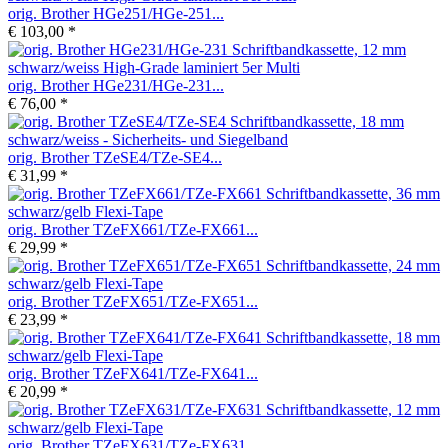
orig. Brother HGe251/HGe-251...
€ 103,00 *
orig. Brother HGe231/HGe-231...
€ 76,00 *
orig. Brother TZeSE4/TZe-SE4...
€ 31,99 *
orig. Brother TZeFX661/TZe-FX661...
€ 29,99 *
orig. Brother TZeFX651/TZe-FX651...
€ 23,99 *
orig. Brother TZeFX641/TZe-FX641...
€ 20,99 *
orig. Brother TZeFX631/TZe-FX631...