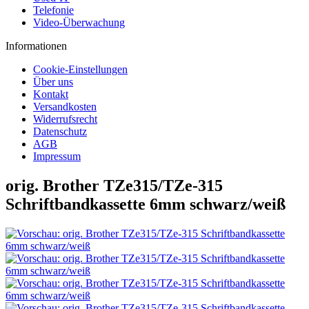
Telefonie
Video-Überwachung
Informationen
Cookie-Einstellungen
Über uns
Kontakt
Versandkosten
Widerrufsrecht
Datenschutz
AGB
Impressum
orig. Brother TZe315/TZe-315
Schriftbandkassette 6mm schwarz/weiß