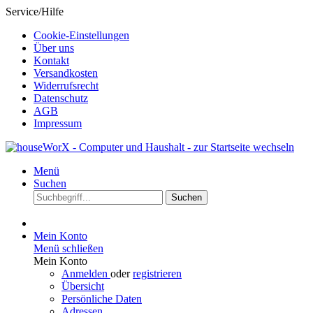
Service/Hilfe
Cookie-Einstellungen
Über uns
Kontakt
Versandkosten
Widerrufsrecht
Datenschutz
AGB
Impressum
Menü
Suchen
Suchen
Mein Konto
Menü schließen
Mein Konto
Anmelden
oder
registrieren
Übersicht
Persönliche Daten
Adressen