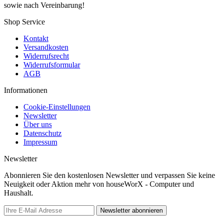
sowie nach Vereinbarung!
Shop Service
Kontakt
Versandkosten
Widerrufsrecht
Widerrufsformular
AGB
Informationen
Cookie-Einstellungen
Newsletter
Über uns
Datenschutz
Impressum
Newsletter
Abonnieren Sie den kostenlosen Newsletter und verpassen Sie keine
Neuigkeit oder Aktion mehr von houseWorX - Computer und
Haushalt.
Newsletter abonnieren