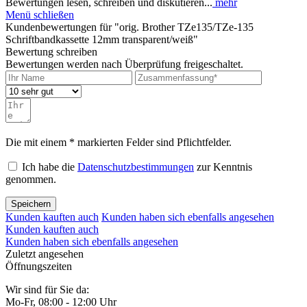
Bewertungen lesen, schreiben und diskutieren...
mehr
Menü schließen
Kundenbewertungen für "orig. Brother TZe135/TZe-135
Schriftbandkassette 12mm transparent/weiß"
Bewertung schreiben
Bewertungen werden nach Überprüfung freigeschaltet.
Die mit einem * markierten Felder sind Pflichtfelder.
Ich habe die
Datenschutzbestimmungen
zur Kenntnis
genommen.
Speichern
Kunden kauften auch
Kunden haben sich ebenfalls angesehen
Kunden kauften auch
Kunden haben sich ebenfalls angesehen
Zuletzt angesehen
Öffnungszeiten
Wir sind für Sie da:
Mo-Fr, 08:00 - 12:00 Uhr