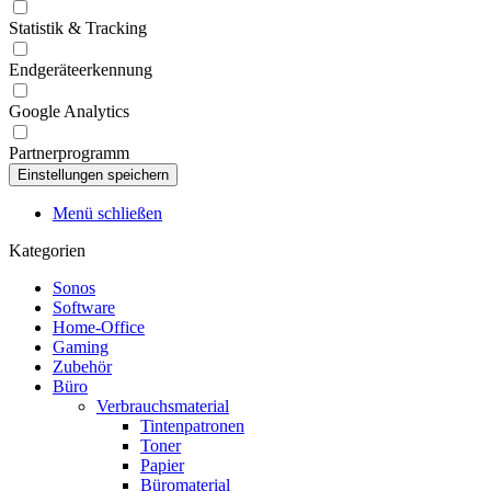
Statistik & Tracking
Endgeräteerkennung
Google Analytics
Partnerprogramm
Menü schließen
Kategorien
Sonos
Software
Home-Office
Gaming
Zubehör
Büro
Verbrauchsmaterial
Tintenpatronen
Toner
Papier
Büromaterial