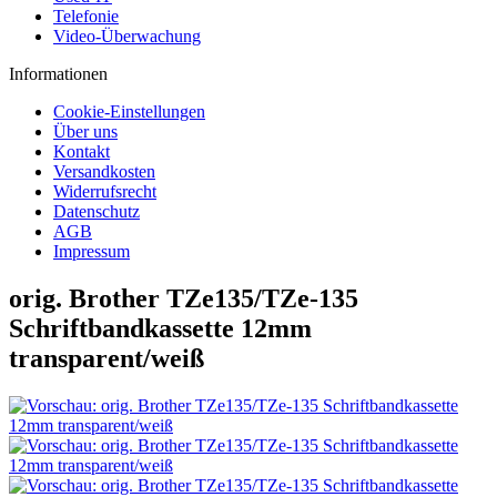
Telefonie
Video-Überwachung
Informationen
Cookie-Einstellungen
Über uns
Kontakt
Versandkosten
Widerrufsrecht
Datenschutz
AGB
Impressum
orig. Brother TZe135/TZe-135
Schriftbandkassette 12mm
transparent/weiß