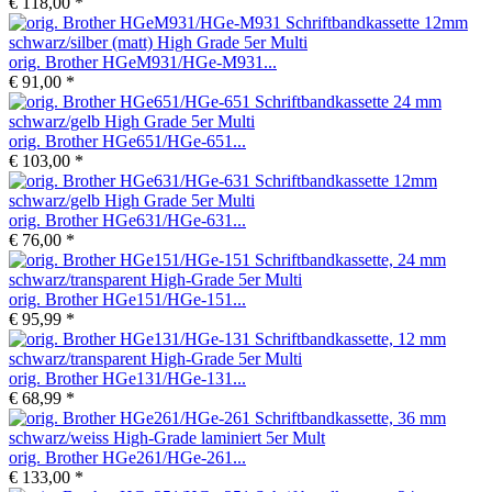
€ 118,00 *
orig. Brother HGeM931/HGe-M931...
€ 91,00 *
orig. Brother HGe651/HGe-651...
€ 103,00 *
orig. Brother HGe631/HGe-631...
€ 76,00 *
orig. Brother HGe151/HGe-151...
€ 95,99 *
orig. Brother HGe131/HGe-131...
€ 68,99 *
orig. Brother HGe261/HGe-261...
€ 133,00 *