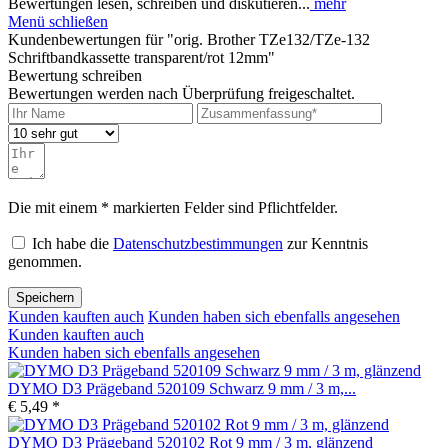
Bewertungen lesen, schreiben und diskutieren...
mehr
Menü schließen
Kundenbewertungen für "orig. Brother TZe132/TZe-132
Schriftbandkassette transparent/rot 12mm"
Bewertung schreiben
Bewertungen werden nach Überprüfung freigeschaltet.
Die mit einem * markierten Felder sind Pflichtfelder.
Ich habe die
Datenschutzbestimmungen
zur Kenntnis
genommen.
Speichern
Kunden kauften auch
Kunden haben sich ebenfalls angesehen
Kunden kauften auch
Kunden haben sich ebenfalls angesehen
DYMO D3 Prägeband 520109 Schwarz 9 mm / 3 m,...
€ 5,49 *
DYMO D3 Prägeband 520102 Rot 9 mm / 3 m, glänzend