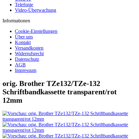
Telefonie
Video-Überwachung
Informationen
Cookie-Einstellungen
Über uns
Kontakt
Versandkosten
Widerrufsrecht
Datenschutz
AGB
Impressum
orig. Brother TZe132/TZe-132
Schriftbandkassette transparent/rot
12mm