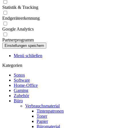
Statistik & Tracking
Endgeräteerkennung
Google Analytics
Partnerprogramm
Menü schließen
Kategorien
Sonos
Software
Home-Office
Gaming
Zubehör
Büro
Verbrauchsmaterial
Tintenpatronen
Toner
Papier
Büromaterial