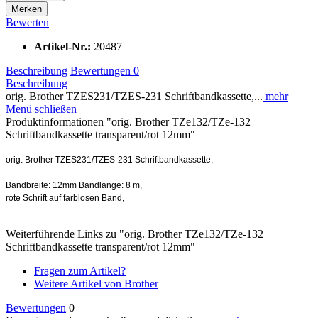
Merken
Bewerten
Artikel-Nr.:
20487
Beschreibung
Bewertungen
0
Beschreibung
orig. Brother TZES231/TZES-231 Schriftbandkassette,...
mehr
Menü schließen
Produktinformationen "orig. Brother TZe132/TZe-132
Schriftbandkassette transparent/rot 12mm"
orig. Brother TZES231/TZES-231 Schriftbandkassette,
Bandbreite: 12mm Bandlänge: 8 m,
rote Schrift auf farblosen Band,
Weiterführende Links zu "orig. Brother TZe132/TZe-132
Schriftbandkassette transparent/rot 12mm"
Fragen zum Artikel?
Weitere Artikel von Brother
Bewertungen
0