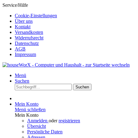
Service/Hilfe
Cookie-Einstellungen
Über uns
Kontakt
Versandkosten
Widerrufsrecht
Datenschutz
AGB
Impressum
Menü
Suchen
Suchen
Mein Konto
Menü schließen
Mein Konto
Anmelden
oder
registrieren
Übersicht
Persönliche Daten
Adressen