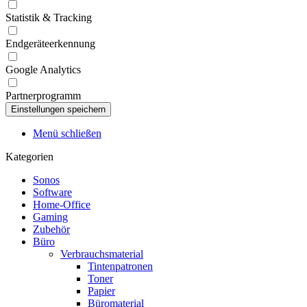
Statistik & Tracking
Endgeräteerkennung
Google Analytics
Partnerprogramm
Menü schließen
Kategorien
Sonos
Software
Home-Office
Gaming
Zubehör
Büro
Verbrauchsmaterial
Tintenpatronen
Toner
Papier
Büromaterial