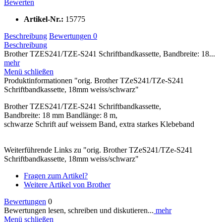
Bewerten
Artikel-Nr.:
15775
Beschreibung
Bewertungen
0
Beschreibung
Brother TZES241/TZE-S241 Schriftbandkassette, Bandbreite: 18...
mehr
Menü schließen
Produktinformationen "orig. Brother TZeS241/TZe-S241
Schriftbandkassette, 18mm weiss/schwarz"
Brother TZES241/TZE-S241 Schriftbandkassette,
Bandbreite: 18 mm Bandlänge: 8 m,
schwarze Schrift auf weissem Band, extra starkes Klebeband
Weiterführende Links zu "orig. Brother TZeS241/TZe-S241
Schriftbandkassette, 18mm weiss/schwarz"
Fragen zum Artikel?
Weitere Artikel von Brother
Bewertungen
0
Bewertungen lesen, schreiben und diskutieren...
mehr
Menü schließen