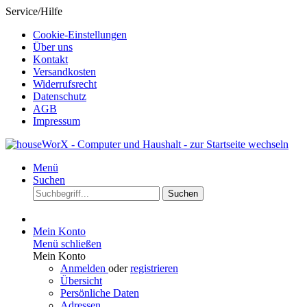
Service/Hilfe
Cookie-Einstellungen
Über uns
Kontakt
Versandkosten
Widerrufsrecht
Datenschutz
AGB
Impressum
Menü
Suchen
Suchen
Mein Konto
Menü schließen
Mein Konto
Anmelden
oder
registrieren
Übersicht
Persönliche Daten
Adressen