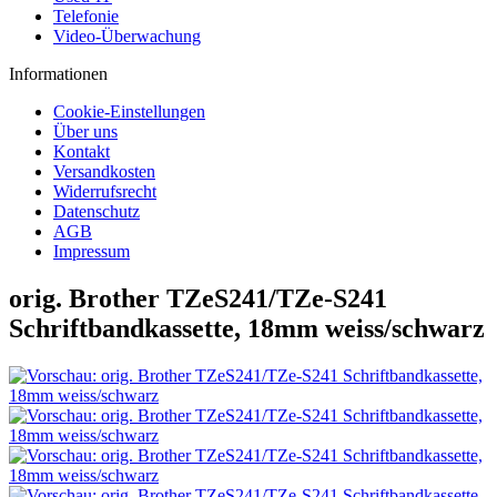
Telefonie
Video-Überwachung
Informationen
Cookie-Einstellungen
Über uns
Kontakt
Versandkosten
Widerrufsrecht
Datenschutz
AGB
Impressum
orig. Brother TZeS241/TZe-S241
Schriftbandkassette, 18mm weiss/schwarz