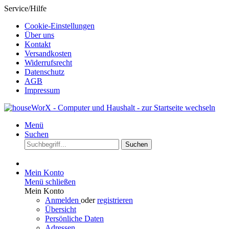
Service/Hilfe
Cookie-Einstellungen
Über uns
Kontakt
Versandkosten
Widerrufsrecht
Datenschutz
AGB
Impressum
Menü
Suchen
Suchen
Mein Konto
Menü schließen
Mein Konto
Anmelden
oder
registrieren
Übersicht
Persönliche Daten
Adressen