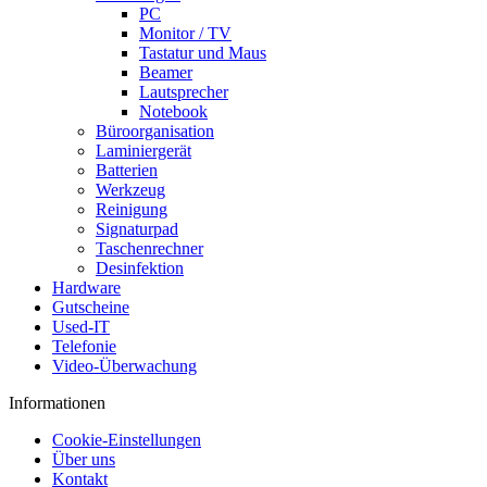
PC
Monitor / TV
Tastatur und Maus
Beamer
Lautsprecher
Notebook
Büroorganisation
Laminiergerät
Batterien
Werkzeug
Reinigung
Signaturpad
Taschenrechner
Desinfektion
Hardware
Gutscheine
Used-IT
Telefonie
Video-Überwachung
Informationen
Cookie-Einstellungen
Über uns
Kontakt