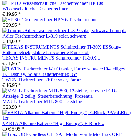
HP 10s
Wissenschaftliche Taschenrechner
€ 19,95 *
HP 30s Taschenrechner
€ 29,95 *
Triumpf-
Adler Taschenrechner L-819 solar, schwarz
€ 14,99 *
TEXAS INSTRUMENTS Schulrechner TI-30X...
€ 31,95 *
TWEN Tischrechner J-1010 solar, Farbe:...
€ 16,95 *
MAUL Tischrechner MTL 800, 12-stellig,...
€ 23,99 *
VARTA Alkaline Batterie "High Energy", E-Block...
ab € 5,95 *
Triax ORF