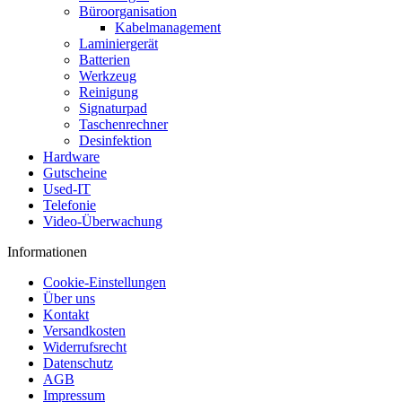
Büroorganisation
Kabelmanagement
Laminiergerät
Batterien
Werkzeug
Reinigung
Signaturpad
Taschenrechner
Desinfektion
Hardware
Gutscheine
Used-IT
Telefonie
Video-Überwachung
Informationen
Cookie-Einstellungen
Über uns
Kontakt
Versandkosten
Widerrufsrecht
Datenschutz
AGB
Impressum