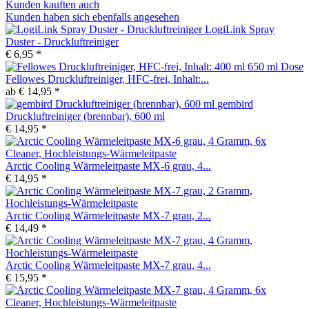
Kunden kauften auch
Kunden haben sich ebenfalls angesehen
LogiLink Spray
Duster - Druckluftreiniger
€ 6,95 *
Fellowes Druckluftreiniger, HFC-frei, Inhalt:...
ab € 14,95 *
gembird
Druckluftreiniger (brennbar), 600 ml
€ 14,95 *
Arctic Cooling Wärmeleitpaste MX-6 grau, 4...
€ 14,95 *
Arctic Cooling Wärmeleitpaste MX-7 grau, 2...
€ 14,49 *
Arctic Cooling Wärmeleitpaste MX-7 grau, 4...
€ 15,95 *