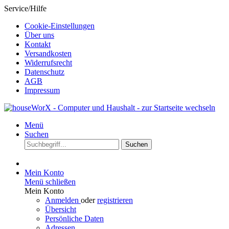
Service/Hilfe
Cookie-Einstellungen
Über uns
Kontakt
Versandkosten
Widerrufsrecht
Datenschutz
AGB
Impressum
Menü
Suchen
Suchen
Mein Konto
Menü schließen
Mein Konto
Anmelden
oder
registrieren
Übersicht
Persönliche Daten
Adressen