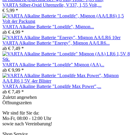
VARTA Silber-Oxid Uhrenzelle, V337, 1,55 Volt,...
€ 5,99 *
VARTA Alkaline Batterie "Longlife", Mignon...
ab € 4,99 *
VARTA Alkaline Batterie "Energy", Mignon AA/LR6...
ab € 7,49 *
VARTA Alkaline Batterie "Longlife" Mignon (AA)...
ab € 9,99 *
VARTA Alkaline Batterie "Longlife Max Power",...
ab € 7,49 *
Zuletzt angesehen
Öffnungszeiten
Wir sind für Sie da:
Mo-Fr, 08:00 - 12:00 Uhr
sowie nach Vereinbarung!
Shop Service