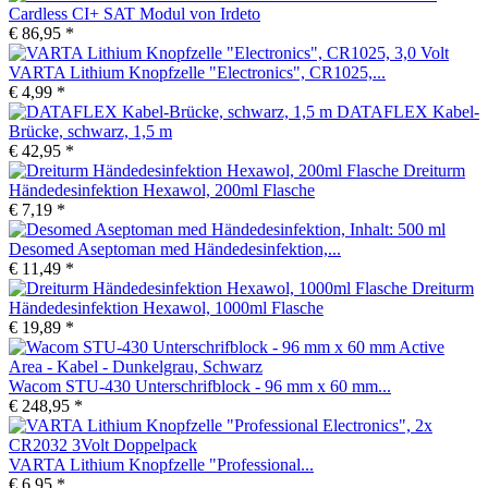
Cardless CI+ SAT Modul von Irdeto
€ 86,95 *
VARTA Lithium Knopfzelle "Electronics", CR1025,...
€ 4,99 *
DATAFLEX Kabel-
Brücke, schwarz, 1,5 m
€ 42,95 *
Dreiturm
Händedesinfektion Hexawol, 200ml Flasche
€ 7,19 *
Desomed Aseptoman med Händedesinfektion,...
€ 11,49 *
Dreiturm
Händedesinfektion Hexawol, 1000ml Flasche
€ 19,89 *
Wacom STU-430 Unterschrifblock - 96 mm x 60 mm...
€ 248,95 *
VARTA Lithium Knopfzelle "Professional...
€ 6,95 *