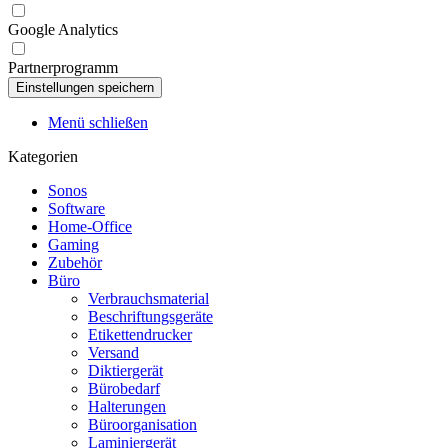
Google Analytics
Partnerprogramm
Menü schließen
Kategorien
Sonos
Software
Home-Office
Gaming
Zubehör
Büro
Verbrauchsmaterial
Beschriftungsgeräte
Etikettendrucker
Versand
Diktiergerät
Bürobedarf
Halterungen
Büroorganisation
Laminiergerät