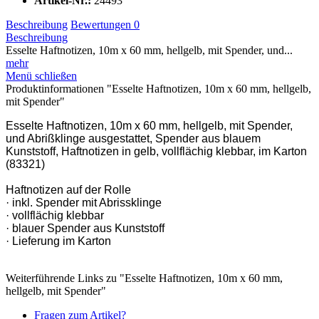
Artikel-Nr.:
24493
Beschreibung
Bewertungen
0
Beschreibung
Esselte Haftnotizen, 10m x 60 mm, hellgelb, mit Spender, und...
mehr
Menü schließen
Produktinformationen "Esselte Haftnotizen, 10m x 60 mm, hellgelb,
mit Spender"
Esselte Haftnotizen, 10m x 60 mm, hellgelb, mit Spender,
und Abrißklinge ausgestattet, Spender aus blauem
Kunststoff, Haftnotizen in gelb, vollflächig klebbar, im Karton
(83321)
Haftnotizen auf der Rolle
· inkl. Spender mit Abrissklinge
· vollflächig klebbar
· blauer Spender aus Kunststoff
· Lieferung im Karton
Weiterführende Links zu "Esselte Haftnotizen, 10m x 60 mm,
hellgelb, mit Spender"
Fragen zum Artikel?