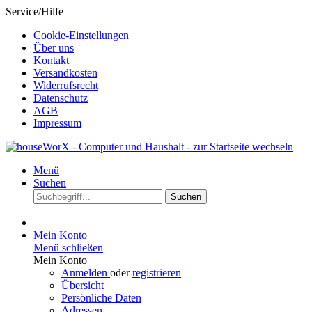
Service/Hilfe
Cookie-Einstellungen
Über uns
Kontakt
Versandkosten
Widerrufsrecht
Datenschutz
AGB
Impressum
Menü
Suchen
Suchen
Mein Konto
Menü schließen
Mein Konto
Anmelden
oder
registrieren
Übersicht
Persönliche Daten
Adressen