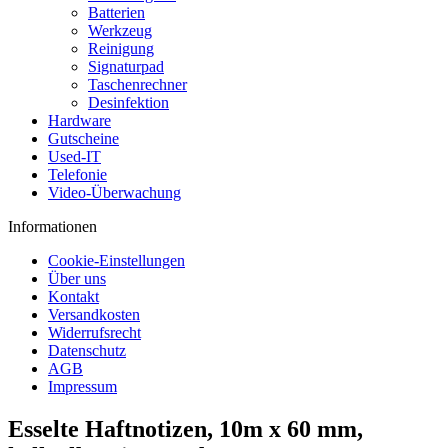
Batterien
Werkzeug
Reinigung
Signaturpad
Taschenrechner
Desinfektion
Hardware
Gutscheine
Used-IT
Telefonie
Video-Überwachung
Informationen
Cookie-Einstellungen
Über uns
Kontakt
Versandkosten
Widerrufsrecht
Datenschutz
AGB
Impressum
Esselte Haftnotizen, 10m x 60 mm,