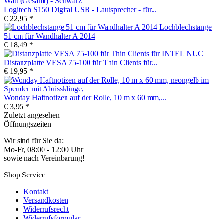
Logitech S150 Digital USB - Lautsprecher - für...
€ 22,95 *
Lochblechstange
51 cm für Wandhalter A 2014
€ 18,49 *
Distanzplatte VESA 75-100 für Thin Clients für...
€ 19,95 *
Wonday Haftnotizen auf der Rolle, 10 m x 60 mm,...
€ 3,95 *
Zuletzt angesehen
Öffnungszeiten
Wir sind für Sie da:
Mo-Fr, 08:00 - 12:00 Uhr
sowie nach Vereinbarung!
Shop Service
Kontakt
Versandkosten
Widerrufsrecht
Widerrufsformular