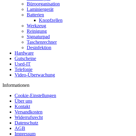
Büroorganisation
Laminiergerät
Batterien
Knopfzellen
Werkzeug
Reinigung
Signaturpad
Taschenrechner
Desinfektion
Hardware
Gutscheine
Used-IT
Telefonie
Video-Überwachung
Informationen
Cookie-Einstellungen
Über uns
Kontakt
Versandkosten
Widerrufsrecht
Datenschutz
AGB
Impressum