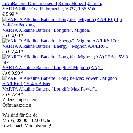
VARTA Silber-Oxid Uhrenzelle, V337, 1,55 Volt,...
€ 5,99 *
VARTA Alkaline Batterie "Longlife", Mignon...
ab € 4,99 *
VARTA Alkaline Batterie "Energy", Mignon AA/LR6...
ab € 7,49 *
VARTA Alkaline Batterie "Longlife" Mignon (AA)...
ab € 9,99 *
VARTA Alkaline Batterie "Longlife Max Power",...
ab € 7,49 *
Zuletzt angesehen
Öffnungszeiten
Wir sind für Sie da:
Mo-Fr, 08:00 - 12:00 Uhr
sowie nach Vereinbarung!