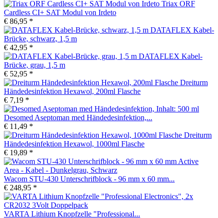
Triax ORF
Cardless CI+ SAT Modul von Irdeto
€ 86,95 *
DATAFLEX Kabel-
Brücke, schwarz, 1,5 m
€ 42,95 *
DATAFLEX Kabel-
Brücke, grau, 1,5 m
€ 52,95 *
Dreiturm
Händedesinfektion Hexawol, 200ml Flasche
€ 7,19 *
Desomed Aseptoman med Händedesinfektion,...
€ 11,49 *
Dreiturm
Händedesinfektion Hexawol, 1000ml Flasche
€ 19,89 *
Wacom STU-430 Unterschrifblock - 96 mm x 60 mm...
€ 248,95 *
VARTA Lithium Knopfzelle "Professional...