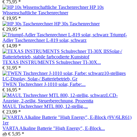
€ 75,95 *
HP 10s
Wissenschaftliche Taschenrechner
€ 19,95 *
HP 30s Taschenrechner
€ 29,95 *
Triumpf-
Adler Taschenrechner L-819 solar, schwarz
€ 14,99 *
TEXAS INSTRUMENTS Schulrechner TI-30X...
€ 31,95 *
TWEN Tischrechner J-1010 solar, Farbe:...
€ 16,95 *
MAUL Tischrechner MTL 800, 12-stellig,...
€ 23,99 *
VARTA Alkaline Batterie "High Energy", E-Block...
ab € 5,95 *