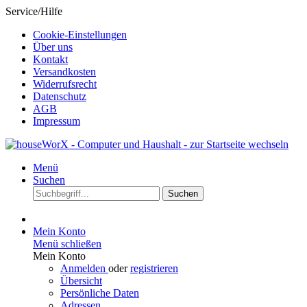
Service/Hilfe
Cookie-Einstellungen
Über uns
Kontakt
Versandkosten
Widerrufsrecht
Datenschutz
AGB
Impressum
Menü
Suchen
Suchen
Mein Konto
Menü schließen
Mein Konto
Anmelden
oder
registrieren
Übersicht
Persönliche Daten
Adressen