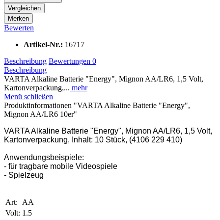
Vergleichen
Merken
Bewerten
Artikel-Nr.:
16717
Beschreibung
Bewertungen
0
Beschreibung
VARTA Alkaline Batterie "Energy", Mignon AA/LR6, 1,5 Volt,
Kartonverpackung,...
mehr
Menü schließen
Produktinformationen "VARTA Alkaline Batterie "Energy",
Mignon AA/LR6 10er"
VARTA Alkaline Batterie "Energy", Mignon AA/LR6, 1,5 Volt,
Kartonverpackung, Inhalt: 10 Stück, (4106 229 410)
Anwendungsbeispiele:
- für tragbare mobile Videospiele
- Spielzeug
Art:
AA
Volt:
1.5