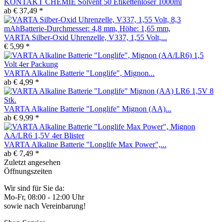
KONTAKT CHEMIE Solvent 50 Etikettenlöser 1000ml
ab € 37,49 *
VARTA Silber-Oxid Uhrenzelle, V337, 1,55 Volt,...
€ 5,99 *
VARTA Alkaline Batterie "Longlife", Mignon...
ab € 4,99 *
VARTA Alkaline Batterie "Longlife" Mignon (AA)...
ab € 9,99 *
VARTA Alkaline Batterie "Longlife Max Power",...
ab € 7,49 *
Zuletzt angesehen
Öffnungszeiten
Wir sind für Sie da:
Mo-Fr, 08:00 - 12:00 Uhr
sowie nach Vereinbarung!