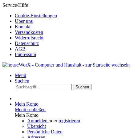
Service/Hilfe
Cookie-Einstellungen
Über uns
Kontakt
Versandkosten
Widerrufsrecht
Datenschutz
AGB
Impressum
Menü
Suchen
Suchen
Mein Konto
Menü schließen
Mein Konto
Anmelden
oder
registrieren
Übersicht
Persönliche Daten
Adressen