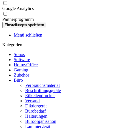
Google Analytics
Partnerprogramm
Menü schließen
Kategorien
Sonos
Software
Home-Office
Gaming
Zubehör
Büro
Verbrauchsmaterial
Beschriftungsgeräte
Etikettendrucker
Versand
Diktiergerät
Bürobedarf
Halterungen
Büroorganisation
Laminiergerät