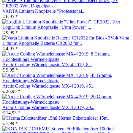
VARTA Lithium Knopfzelle "Professional...
€ 6,95 *
LogiLink Lithium Knopfzelle "Ultra Power",...
€ 9,99 *
Varta
Lithium Knopfzelle Batterie CR2032 für...
€ 4,95 *
Arctic Cooling Wärmeleitpaste MX-4 2019, 8...
€ 9,95 *
Arctic Cooling Wärmeleitpaste MX-4 2019, 45...
€ 26,95 *
Arctic Cooling Wärmeleitpaste MX-4 2019, 20...
€ 14,95 *
Herma Etikettenlöser 15ml
€ 7,99 *