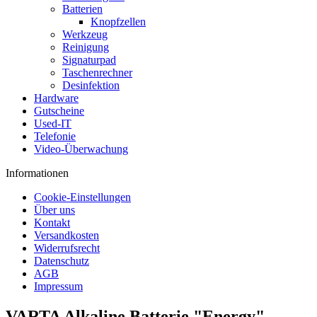
Batterien
Knopfzellen
Werkzeug
Reinigung
Signaturpad
Taschenrechner
Desinfektion
Hardware
Gutscheine
Used-IT
Telefonie
Video-Überwachung
Informationen
Cookie-Einstellungen
Über uns
Kontakt
Versandkosten
Widerrufsrecht
Datenschutz
AGB
Impressum
VARTA Alkaline Batterie "Energy",