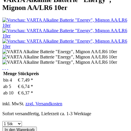
Mignon AA/LR6 10er
Menge
Stückpreis
bis
4
€ 7,49 *
ab
5
€ 6,74 *
ab
10
€ 6,37 *
inkl. MwSt.
zzgl. Versandkosten
Sofort versandfertig, Lieferzeit ca. 1-3 Werktage
In den
Warenkorb