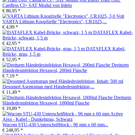
Cardless CI+ SAT Modul von Irdeto
€ 86,95 *
VARTA Lithium Knopfzelle "Electronics", CR1025,...
€ 4,99 *
DATAFLEX Kabel-
Brücke, schwarz, 1,5 m
€ 42,95 *
DATAFLEX Kabel-
Brücke, grau, 1,5 m
€ 52,95 *
Dreiturm
Händedesinfektion Hexawol, 200ml Flasche
€ 7,19 *
Desomed Aseptoman med Händedesinfektion,...
€ 11,49 *
Dreiturm
Händedesinfektion Hexawol, 1000ml Flasche
€ 19,89 *
Wacom STU-430 Unterschrifblock - 96 mm x 60 mm...
€ 248,95 *