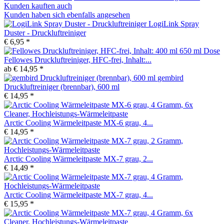
Kunden kauften auch
Kunden haben sich ebenfalls angesehen
LogiLink Spray
Duster - Druckluftreiniger
€ 6,95 *
Fellowes Druckluftreiniger, HFC-frei, Inhalt:...
ab € 14,95 *
gembird
Druckluftreiniger (brennbar), 600 ml
€ 14,95 *
Arctic Cooling Wärmeleitpaste MX-6 grau, 4...
€ 14,95 *
Arctic Cooling Wärmeleitpaste MX-7 grau, 2...
€ 14,49 *
Arctic Cooling Wärmeleitpaste MX-7 grau, 4...
€ 15,95 *