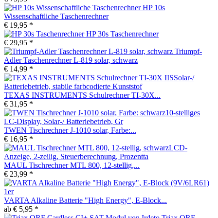
HP 10s
Wissenschaftliche Taschenrechner
€ 19,95 *
HP 30s Taschenrechner
€ 29,95 *
Triumpf-
Adler Taschenrechner L-819 solar, schwarz
€ 14,99 *
TEXAS INSTRUMENTS Schulrechner TI-30X...
€ 31,95 *
TWEN Tischrechner J-1010 solar, Farbe:...
€ 16,95 *
MAUL Tischrechner MTL 800, 12-stellig,...
€ 23,99 *
VARTA Alkaline Batterie "High Energy", E-Block...
ab € 5,95 *
Triax ORF