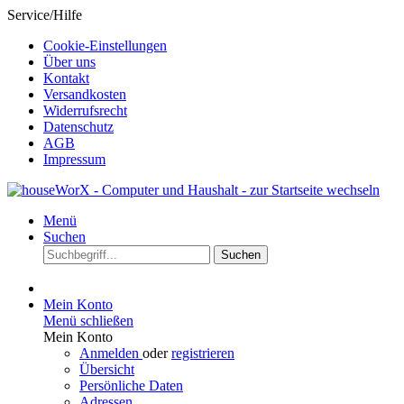
Service/Hilfe
Cookie-Einstellungen
Über uns
Kontakt
Versandkosten
Widerrufsrecht
Datenschutz
AGB
Impressum
Menü
Suchen
Suchen
Mein Konto
Menü schließen
Mein Konto
Anmelden
oder
registrieren
Übersicht
Persönliche Daten
Adressen