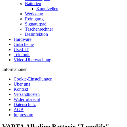
Batterien
Knopfzellen
Werkzeug
Reinigung
Signaturpad
Taschenrechner
Desinfektion
Hardware
Gutscheine
Used-IT
Telefonie
Video-Überwachung
Informationen
Cookie-Einstellungen
Über uns
Kontakt
Versandkosten
Widerrufsrecht
Datenschutz
AGB
Impressum
VARTA Alkaline Batterie "Longlife"