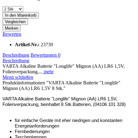
In den
Warenkorb
Vergleichen
Merken
Bewerten
Artikel-Nr.:
23739
Beschreibung
Bewertungen
0
Beschreibung
VARTA Alkaline Batterie "Longlife" Mignon (AA) LR6 1,5V,
Folienverpackung,...
mehr
Menü schließen
Produktinformationen "VARTA Alkaline Batterie "Longlife"
Mignon (AA) LR6 1,5V 8 Stk."
VARTA Alkaline Batterie "Longlife" Mignon (AA) LR6 1,5V,
Folienverpackung, beinhaltet 8 Stk.Batterien, (04106 101 328)
für einfache Geräte mit eher niedrigen und konstanten
Energeianforderungen
Fernbedienungen
Taschenlampen