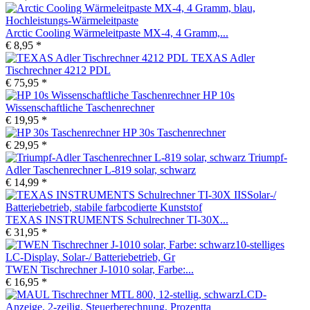
Arctic Cooling Wärmeleitpaste MX-4, 4 Gramm,...
€ 8,95 *
TEXAS Adler
Tischrechner 4212 PDL
€ 75,95 *
HP 10s
Wissenschaftliche Taschenrechner
€ 19,95 *
HP 30s Taschenrechner
€ 29,95 *
Triumpf-
Adler Taschenrechner L-819 solar, schwarz
€ 14,99 *
TEXAS INSTRUMENTS Schulrechner TI-30X...
€ 31,95 *
TWEN Tischrechner J-1010 solar, Farbe:...
€ 16,95 *