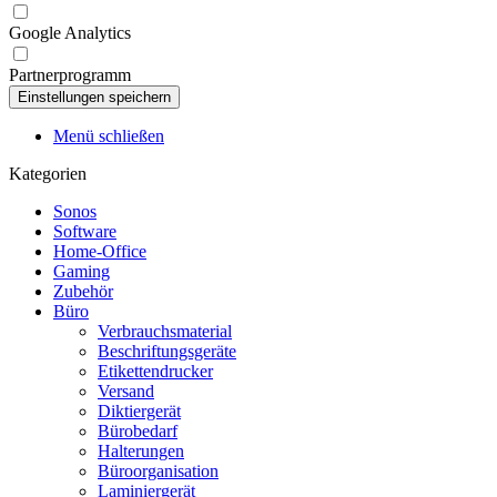
Google Analytics
Partnerprogramm
Menü schließen
Kategorien
Sonos
Software
Home-Office
Gaming
Zubehör
Büro
Verbrauchsmaterial
Beschriftungsgeräte
Etikettendrucker
Versand
Diktiergerät
Bürobedarf
Halterungen
Büroorganisation
Laminiergerät