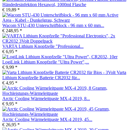
Händedesinfektion Hexawol, 1000ml Flasche
€ 19,89 *
Wacom STU-430 Unterschrifblock - 96 mm x 60 mm...
€ 248,95 *
VARTA Lithium Knopfzelle "Professional...
€ 6,95 *
LogiLink Lithium Knopfzelle "Ultra Power",...
€ 9,99 *
Varta
Lithium Knopfzelle Batterie CR2032 für...
€ 4,95 *
Arctic Cooling Wärmeleitpaste MX-4 2019, 8...
€ 9,95 *
Arctic Cooling Wärmeleitpaste MX-4 2019, 45...
€ 26,95 *