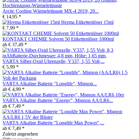
Arctic Cooling Wärmeleitpaste MX-4 2019, 20...
€ 14,95 *
Herma Etikettenlöser 15ml
€ 7,99 *
KONTAKT CHEMIE Solvent 50 Etikettenlöser 1000ml
ab € 37,49 *
VARTA Silber-Oxid Uhrenzelle, V337, 1,55 Volt,...
€ 5,99 *
VARTA Alkaline Batterie "Longlife", Mignon...
ab € 4,99 *
VARTA Alkaline Batterie "Energy", Mignon AA/LR6...
ab € 7,49 *
VARTA Alkaline Batterie "Longlife Max Power",...
ab € 7,49 *
Zuletzt angesehen