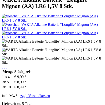
Mignon (AA) LR6 1,5V 8 Stk.
Menge
Stückpreis
bis
4
€ 9,99 *
ab
5
€ 8,99 *
ab
10
€ 8,49 *
inkl. MwSt.
zzgl. Versandkosten
Lieferzeit ca. 5 Tage