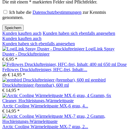
Die mit einem * markierten Felder sind Pflichtfelder.
Ich habe die
Datenschutzbestimmungen
zur Kenntnis
genommen.
Speichern
Kunden kauften auch
Kunden haben sich ebenfalls angesehen
Kunden kauften auch
Kunden haben sich ebenfalls angesehen
LogiLink Spray
Duster - Druckluftreiniger
€ 6,95 *
Fellowes Druckluftreiniger, HFC-frei, Inhalt:...
ab € 14,95 *
gembird
Druckluftreiniger (brennbar), 600 ml
€ 14,95 *
Arctic Cooling Wärmeleitpaste MX-6 grau, 4...
€ 14,95 *
Arctic Cooling Wärmeleitpaste MX-7 grau, 2...