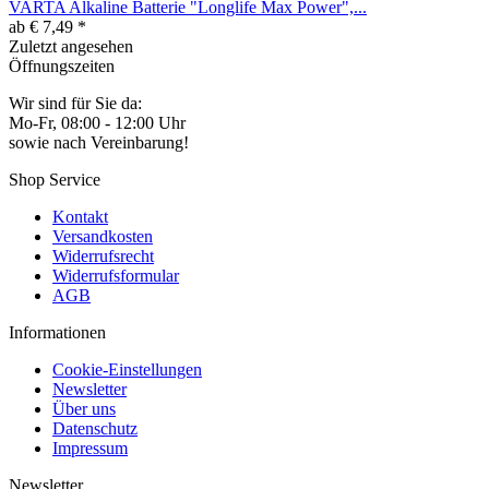
VARTA Alkaline Batterie "Longlife Max Power",...
ab € 7,49 *
Zuletzt angesehen
Öffnungszeiten
Wir sind für Sie da:
Mo-Fr, 08:00 - 12:00 Uhr
sowie nach Vereinbarung!
Shop Service
Kontakt
Versandkosten
Widerrufsrecht
Widerrufsformular
AGB
Informationen
Cookie-Einstellungen
Newsletter
Über uns
Datenschutz
Impressum
Newsletter