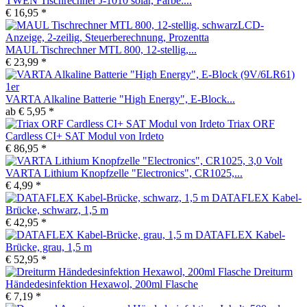
TWEN Tischrechner J-1010 solar, Farbe:...
€ 16,95 *
MAUL Tischrechner MTL 800, 12-stellig,...
€ 23,99 *
VARTA Alkaline Batterie "High Energy", E-Block...
ab € 5,95 *
Triax ORF
Cardless CI+ SAT Modul von Irdeto
€ 86,95 *
VARTA Lithium Knopfzelle "Electronics", CR1025,...
€ 4,99 *
DATAFLEX Kabel-
Brücke, schwarz, 1,5 m
€ 42,95 *
DATAFLEX Kabel-
Brücke, grau, 1,5 m
€ 52,95 *
Dreiturm
Händedesinfektion Hexawol, 200ml Flasche
€ 7,19 *