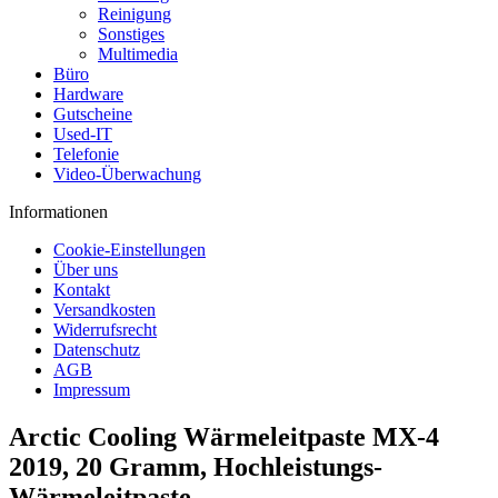
Reinigung
Sonstiges
Multimedia
Büro
Hardware
Gutscheine
Used-IT
Telefonie
Video-Überwachung
Informationen
Cookie-Einstellungen
Über uns
Kontakt
Versandkosten
Widerrufsrecht
Datenschutz
AGB
Impressum
Arctic Cooling Wärmeleitpaste MX-4
2019, 20 Gramm, Hochleistungs-
Wärmeleitpaste