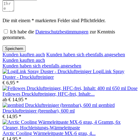
Die mit einem * markierten Felder sind Pflichtfelder.
Ich habe die
Datenschutzbestimmungen
zur Kenntnis
genommen.
Speichern
Kunden kauften auch
Kunden haben sich ebenfalls angesehen
Kunden kauften auch
Kunden haben sich ebenfalls angesehen
LogiLink Spray
Duster - Druckluftreiniger
€ 6,95 *
Fellowes Druckluftreiniger, HFC-frei, Inhalt:...
ab € 14,95 *
gembird
Druckluftreiniger (brennbar), 600 ml
€ 14,95 *
Arctic Cooling Wärmeleitpaste MX-6 grau, 4...
€ 14,95 *