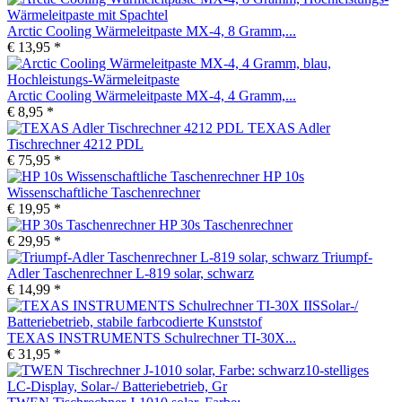
Arctic Cooling Wärmeleitpaste MX-4, 8 Gramm,...
€ 13,95 *
Arctic Cooling Wärmeleitpaste MX-4, 4 Gramm,...
€ 8,95 *
TEXAS Adler
Tischrechner 4212 PDL
€ 75,95 *
HP 10s
Wissenschaftliche Taschenrechner
€ 19,95 *
HP 30s Taschenrechner
€ 29,95 *
Triumpf-
Adler Taschenrechner L-819 solar, schwarz
€ 14,99 *
TEXAS INSTRUMENTS Schulrechner TI-30X...
€ 31,95 *