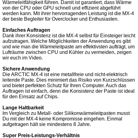
Wärmeleitfähigkeit führen. Damit ist garantiert, dass Wärme
von der CPU oder GPU schnell und effizient abgeführt
werden kann. Mit ihrer hervorragenden Leistung ist die MX-4
der beste Begleiter für Overclocker und Enthusiasten.
Einfaches Auftragen
Dank ihrer Konsistenz ist die MX-4 selbst für Einsteiger leicht
aufzutragen. Welche Möglichkeiten der Anwendung es gibt
und wie man die Wärmeleitpaste am effektivsten aufträgt, um
Lufträume zwischen CPU und Kühler zu vermeiden, zeigen
wir euch im Video.
Sichere Anwendung
Die ARCTIC MX-4 ist eine metallfreie und nicht-elektrisch
leitende Paste. Dies minimiert das Risiko von Kurzschlüssen
und bietet perfekten Schutz für Ihren Computer. Auch das
Auftragen ist einfach, denn die Konsistenz der Paste ist ideal
für den Einsatz auf Chips.
Lange Haltbarkeit
Im Vergleich zu Metall- oder Silikonwärmeleitpasten musst
Du mit der MX-4 keine Kompromisse eingehen. Einmal
aufgetragen hält sie mindestens 8 Jahre.
Super Preis-Leistungs-Verhältnis