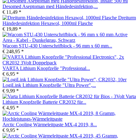
Desomed Aseptoman med Händedesinfektion,...
€ 11,49 *
Dreiturm
Händedesinfektion Hexawol, 1000ml Flasche
€ 19,89 *
Wacom STU-430 Unterschrifblock - 96 mm x 60 mm...
€ 248,95 *
VARTA Lithium Knopfzelle "Professional...
€ 6,95 *
LogiLink Lithium Knopfzelle "Ultra Power",...
€ 9,99 *
Varta
Lithium Knopfzelle Batterie CR2032 für...
€ 4,95 *
Arctic Cooling Wärmeleitpaste MX-4 2019, 8...
€ 9,95 *