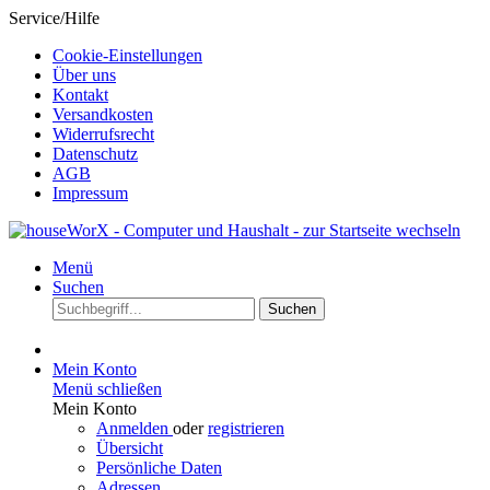
Service/Hilfe
Cookie-Einstellungen
Über uns
Kontakt
Versandkosten
Widerrufsrecht
Datenschutz
AGB
Impressum
Menü
Suchen
Suchen
Mein Konto
Menü schließen
Mein Konto
Anmelden
oder
registrieren
Übersicht
Persönliche Daten
Adressen