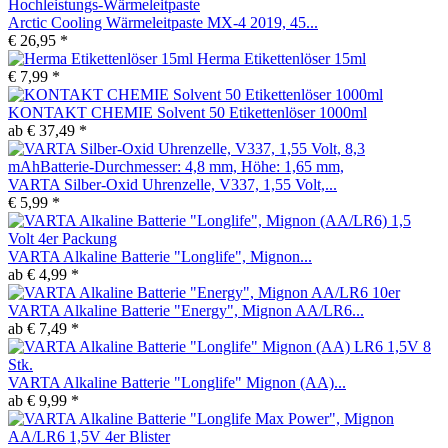
Arctic Cooling Wärmeleitpaste MX-4 2019, 45...
€ 26,95 *
Herma Etikettenlöser 15ml
€ 7,99 *
KONTAKT CHEMIE Solvent 50 Etikettenlöser 1000ml
ab € 37,49 *
VARTA Silber-Oxid Uhrenzelle, V337, 1,55 Volt,...
€ 5,99 *
VARTA Alkaline Batterie "Longlife", Mignon...
ab € 4,99 *
VARTA Alkaline Batterie "Energy", Mignon AA/LR6...
ab € 7,49 *
VARTA Alkaline Batterie "Longlife" Mignon (AA)...
ab € 9,99 *