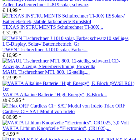
Adler Taschenrechner L-819 solar, schwarz
€ 14,99 *
TEXAS INSTRUMENTS Schulrechner TI-30X...
€ 31,95 *
TWEN Tischrechner J-1010 solar, Farbe:...
€ 16,95 *
MAUL Tischrechner MTL 800, 12-stellig,...
€ 23,99 *
VARTA Alkaline Batterie "High Energy", E-Block...
ab € 5,95 *
Triax ORF
Cardless CI+ SAT Modul von Irdeto
€ 86,95 *
VARTA Lithium Knopfzelle "Electronics", CR1025,...
€ 4,99 *
DATAFLEX Kabel-