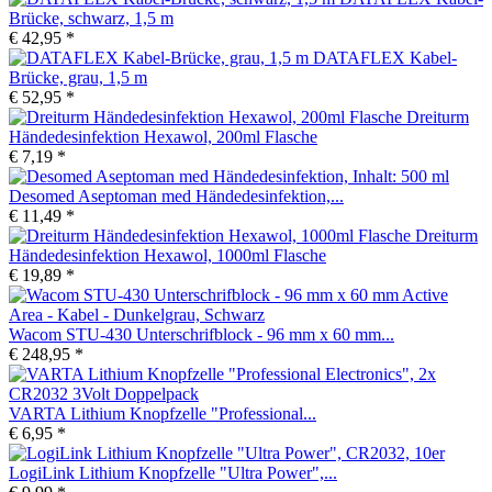
Brücke, schwarz, 1,5 m
€ 42,95 *
DATAFLEX Kabel-
Brücke, grau, 1,5 m
€ 52,95 *
Dreiturm
Händedesinfektion Hexawol, 200ml Flasche
€ 7,19 *
Desomed Aseptoman med Händedesinfektion,...
€ 11,49 *
Dreiturm
Händedesinfektion Hexawol, 1000ml Flasche
€ 19,89 *
Wacom STU-430 Unterschrifblock - 96 mm x 60 mm...
€ 248,95 *
VARTA Lithium Knopfzelle "Professional...
€ 6,95 *
LogiLink Lithium Knopfzelle "Ultra Power",...