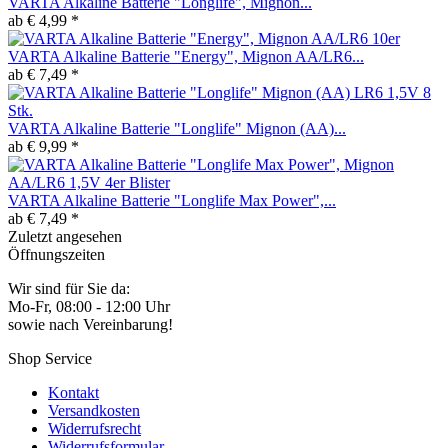
VARTA Alkaline Batterie "Longlife", Mignon...
ab € 4,99 *
VARTA Alkaline Batterie "Energy", Mignon AA/LR6...
ab € 7,49 *
VARTA Alkaline Batterie "Longlife" Mignon (AA)...
ab € 9,99 *
VARTA Alkaline Batterie "Longlife Max Power",...
ab € 7,49 *
Zuletzt angesehen
Öffnungszeiten
Wir sind für Sie da:
Mo-Fr, 08:00 - 12:00 Uhr
sowie nach Vereinbarung!
Shop Service
Kontakt
Versandkosten
Widerrufsrecht
Widerrufsformular