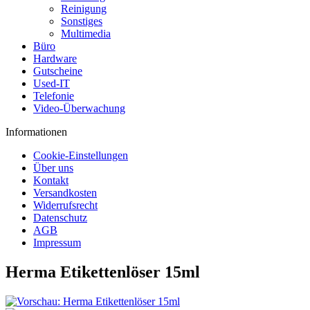
Reinigung
Sonstiges
Multimedia
Büro
Hardware
Gutscheine
Used-IT
Telefonie
Video-Überwachung
Informationen
Cookie-Einstellungen
Über uns
Kontakt
Versandkosten
Widerrufsrecht
Datenschutz
AGB
Impressum
Herma Etikettenlöser 15ml