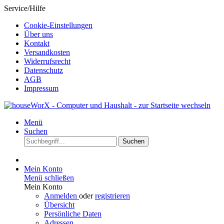
Service/Hilfe
Cookie-Einstellungen
Über uns
Kontakt
Versandkosten
Widerrufsrecht
Datenschutz
AGB
Impressum
Menü
Suchen
Suchen
Mein Konto
Menü schließen
Mein Konto
Anmelden
oder
registrieren
Übersicht
Persönliche Daten
Adressen