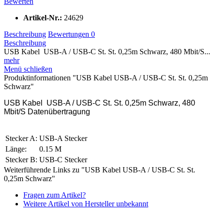
Bewerten
Artikel-Nr.:
24629
Beschreibung
Bewertungen
0
Beschreibung
USB Kabel USB-A / USB-C St. St. 0,25m Schwarz, 480 Mbit/S...
mehr
Menü schließen
Produktinformationen "USB Kabel USB-A / USB-C St. St. 0,25m
Schwarz"
USB Kabel USB-A / USB-C St. St. 0,25m Schwarz, 480
Mbit/S Datenübertragung
Stecker A:
USB-A Stecker
Länge:
0.15 M
Stecker B:
USB-C Stecker
Weiterführende Links zu "USB Kabel USB-A / USB-C St. St.
0,25m Schwarz"
Fragen zum Artikel?
Weitere Artikel von Hersteller unbekannt