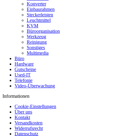
Konverter
Einbaurahmen
Steckerleisten
Leuchtmittel
KVM
Büroorganisation
Werkzeug
Reinigung
Sonstiges
Multimedia
Büro
Hardware
Gutscheine
Used-IT
Telefonie
Video-Überwachung
Informationen
Cookie-Einstellungen
Über uns
Kontakt
Versandkosten
Widerrufsrecht
Datenschutz