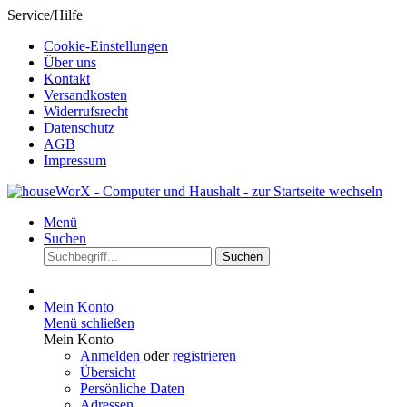
Service/Hilfe
Cookie-Einstellungen
Über uns
Kontakt
Versandkosten
Widerrufsrecht
Datenschutz
AGB
Impressum
Menü
Suchen
Suchen
Mein Konto
Menü schließen
Mein Konto
Anmelden
oder
registrieren
Übersicht
Persönliche Daten
Adressen