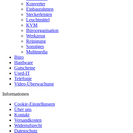
Konverter
Einbaurahmen
Steckerleisten
Leuchtmittel
KVM
Büroorganisation
Werkzeug
Reinigung
Sonstiges
Multimedia
Büro
Hardware
Gutscheine
Used-IT
Telefonie
Video-Überwachung
Informationen
Cookie-Einstellungen
Über uns
Kontakt
Versandkosten
Widerrufsrecht
Datenschutz