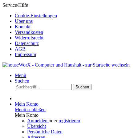
Service/Hilfe
Cookie-Einstellungen
Über uns
Kontakt
Versandkosten
Widerrufsrecht
Datenschutz
AGB
Impressum
Menü
Suchen
Suchen
Mein Konto
Menü schließen
Mein Konto
Anmelden
oder
registrieren
Übersicht
Persönliche Daten
Adressen