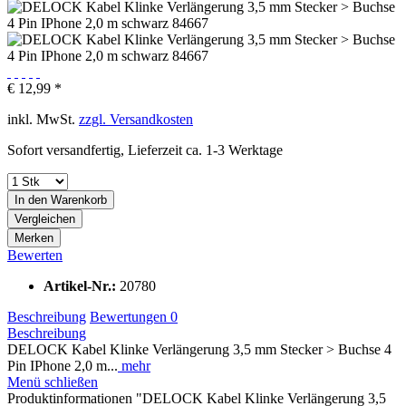
€ 12,99 *
inkl. MwSt.
zzgl. Versandkosten
Sofort versandfertig, Lieferzeit ca. 1-3 Werktage
In den
Warenkorb
Vergleichen
Merken
Bewerten
Artikel-Nr.:
20780
Beschreibung
Bewertungen
0
Beschreibung
DELOCK Kabel Klinke Verlängerung 3,5 mm Stecker > Buchse 4
Pin IPhone 2,0 m...
mehr
Menü schließen
Produktinformationen "DELOCK Kabel Klinke Verlängerung 3,5