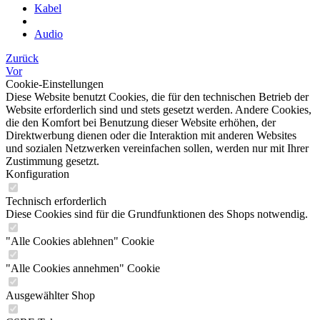
Kabel
Audio
Zurück
Vor
Cookie-Einstellungen
Diese Website benutzt Cookies, die für den technischen Betrieb der
Website erforderlich sind und stets gesetzt werden. Andere Cookies,
die den Komfort bei Benutzung dieser Website erhöhen, der
Direktwerbung dienen oder die Interaktion mit anderen Websites
und sozialen Netzwerken vereinfachen sollen, werden nur mit Ihrer
Zustimmung gesetzt.
Konfiguration
Technisch erforderlich
Diese Cookies sind für die Grundfunktionen des Shops notwendig.
"Alle Cookies ablehnen" Cookie
"Alle Cookies annehmen" Cookie
Ausgewählter Shop