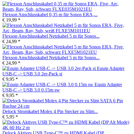
Flexson Anschlusskabel 0,35 m für Sonos ERA,...
€ 19,99 *
Flexson Anschlusskabel Netzkabel 5 m für Sonos...
€ 24,99 *
Flexson Anschlusskabel Netzkabel 5 m für Sonos...
€ 24,99 *
Equip Adapter
USB-C -> USB 3.0 2er-Pack si
€ 9,95 *
Equip Adapter
USB-C -> USB 3.0 0.15m sw
€ 9,95 *
Delock Stromkabel Molex 4 Pin Stecker zu Slim...
€ 5,95 *
Delock Aktives USB Type-C™ zu HDMI Kabel (DP...