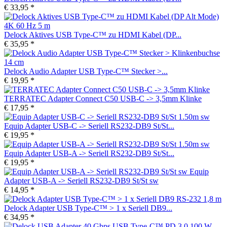
€ 33,95 *
Delock Aktives USB Type-C™ zu HDMI Kabel (DP...
€ 35,95 *
Delock Audio Adapter USB Type-C™ Stecker >...
€ 19,95 *
TERRATEC Adapter Connect C50 USB-C -> 3,5mm Klinke
€ 17,95 *
Equip Adapter USB-C -> Seriell RS232-DB9 St/St...
€ 19,95 *
Equip Adapter USB-A -> Seriell RS232-DB9 St/St...
€ 19,95 *
Equip
Adapter USB-A -> Seriell RS232-DB9 St/St sw
€ 14,95 *
Delock Adapter USB Type-C™ > 1 x Seriell DB9...
€ 34,95 *