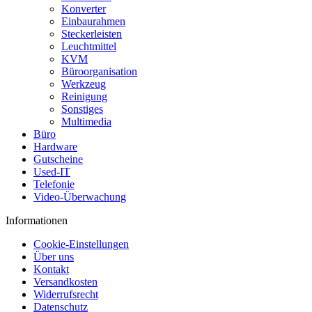
Konverter
Einbaurahmen
Steckerleisten
Leuchtmittel
KVM
Büroorganisation
Werkzeug
Reinigung
Sonstiges
Multimedia
Büro
Hardware
Gutscheine
Used-IT
Telefonie
Video-Überwachung
Informationen
Cookie-Einstellungen
Über uns
Kontakt
Versandkosten
Widerrufsrecht
Datenschutz