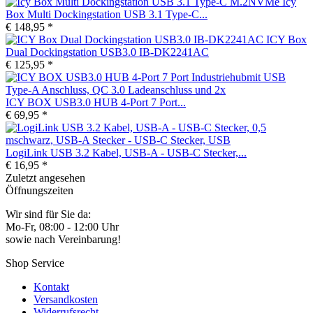
Icy
Box Multi Dockingstation USB 3.1 Type-C...
€ 148,95 *
ICY Box
Dual Dockingstation USB3.0 IB-DK2241AC
€ 125,95 *
ICY BOX USB3.0 HUB 4-Port 7 Port...
€ 69,95 *
LogiLink USB 3.2 Kabel, USB-A - USB-C Stecker,...
€ 16,95 *
Zuletzt angesehen
Öffnungszeiten
Wir sind für Sie da:
Mo-Fr, 08:00 - 12:00 Uhr
sowie nach Vereinbarung!
Shop Service
Kontakt
Versandkosten
Widerrufsrecht