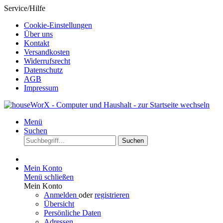
Service/Hilfe
Cookie-Einstellungen
Über uns
Kontakt
Versandkosten
Widerrufsrecht
Datenschutz
AGB
Impressum
Menü
Suchen
Suchen
Mein Konto
Menü schließen
Mein Konto
Anmelden
oder
registrieren
Übersicht
Persönliche Daten
Adressen