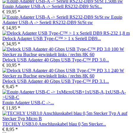
Equip Adapter USB-A -> Seriell RS232-DB9 St/St...
€ 19,95 *
Equip
Adapter USB-A -> Seriell RS232-DB9 St/St sw
€ 14,95 *
Delock Adapter USB Type-C™ > 1 x Seriell DB9...
€ 34,95 *
Delock USB Adapter 40 Gbps USB Type-C™ PD 3.0...
€ 10,95 *
Delock USB Adapter 40 Gbps USB Type-C™ PD 3.1...
€ 9,45 *
Equip Adapter USB-C ->...
€ 11,95 *
TECHLY USB3.0 Anschlusskabel blau 0,5m Stecker...
€ 8,95 *