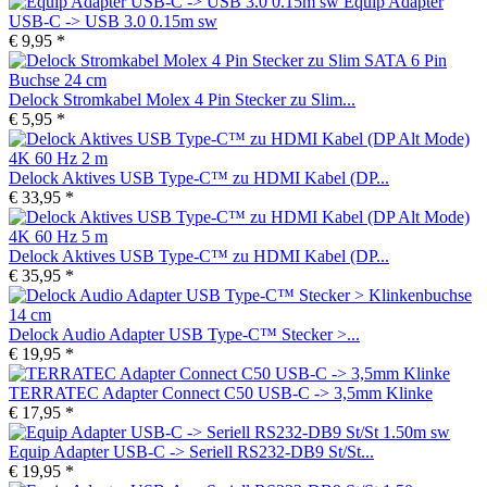
Equip Adapter
USB-C -> USB 3.0 0.15m sw
€ 9,95 *
Delock Stromkabel Molex 4 Pin Stecker zu Slim...
€ 5,95 *
Delock Aktives USB Type-C™ zu HDMI Kabel (DP...
€ 33,95 *
Delock Aktives USB Type-C™ zu HDMI Kabel (DP...
€ 35,95 *
Delock Audio Adapter USB Type-C™ Stecker >...
€ 19,95 *
TERRATEC Adapter Connect C50 USB-C -> 3,5mm Klinke
€ 17,95 *
Equip Adapter USB-C -> Seriell RS232-DB9 St/St...
€ 19,95 *