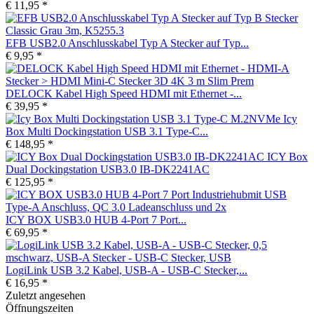
€ 11,95 *
EFB USB2.0 Anschlusskabel Typ A Stecker auf Typ...
€ 9,95 *
DELOCK Kabel High Speed HDMI mit Ethernet -...
€ 39,95 *
Icy
Box Multi Dockingstation USB 3.1 Type-C...
€ 148,95 *
ICY Box
Dual Dockingstation USB3.0 IB-DK2241AC
€ 125,95 *
ICY BOX USB3.0 HUB 4-Port 7 Port...
€ 69,95 *
LogiLink USB 3.2 Kabel, USB-A - USB-C Stecker,...
€ 16,95 *
Zuletzt angesehen
Öffnungszeiten