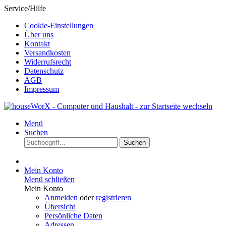
Service/Hilfe
Cookie-Einstellungen
Über uns
Kontakt
Versandkosten
Widerrufsrecht
Datenschutz
AGB
Impressum
Menü
Suchen
Suchen
Mein Konto
Menü schließen
Mein Konto
Anmelden
oder
registrieren
Übersicht
Persönliche Daten
Adressen