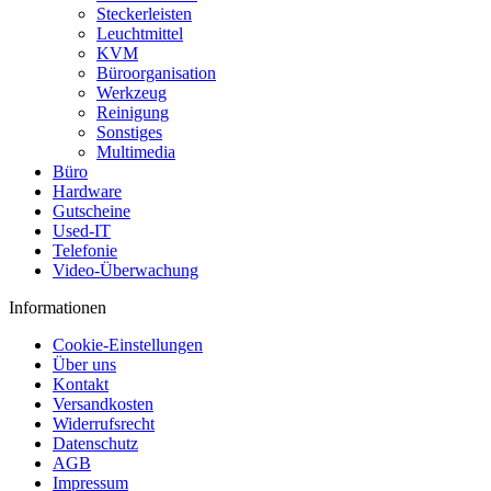
Steckerleisten
Leuchtmittel
KVM
Büroorganisation
Werkzeug
Reinigung
Sonstiges
Multimedia
Büro
Hardware
Gutscheine
Used-IT
Telefonie
Video-Überwachung
Informationen
Cookie-Einstellungen
Über uns
Kontakt
Versandkosten
Widerrufsrecht
Datenschutz
AGB
Impressum