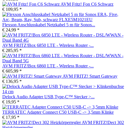
AVM Fritz! Fon C6 Schwarz
€ 109,95 *
Flexson Anschlusskabel Netzkabel 5 m für Sonos...
€ 24,99 *
AVM FRITZ!Box 6850 LTE - Wireless Router -...
€ 285,95 *
AVM FRITZ!Box 6860 LTE - Wireless Router -...
€ 605,99 *
AVM FRITZ! Smart Gateway
€ 136,95 *
Delock Audio Adapter USB Type-C™ Stecker >...
€ 19,95 *
TERRATEC Adapter Connect C50 USB-C -> 3,5mm Klinke
€ 17,95 *
AVM FRITZ!Dect 302
Heizkörperregler