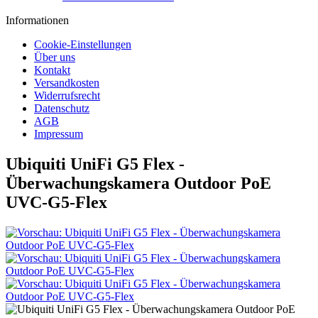
Informationen
Cookie-Einstellungen
Über uns
Kontakt
Versandkosten
Widerrufsrecht
Datenschutz
AGB
Impressum
Ubiquiti UniFi G5 Flex -
Überwachungskamera Outdoor PoE
UVC-G5-Flex