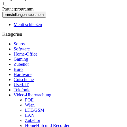
Partnerprogramm
Menü schließen
Kategorien
Sonos
Software
Home-Office
Gaming
Zubehör
Büro
Hardware
Gutscheine
Used-IT
Telefonie
Video-Überwachung
POE
Wlan
LTE/GSM
LAN
Zubehör
HomeHub und Recorder