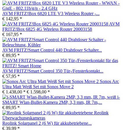
AVM FRITZ!Box 6820 LTE V3 Wireless Router -...
€ 142,95 *
AVM
FRITZ!Box 6825 4G Wireless Router 20003158
€ 167,95 *
AVM FRITZ!Smart Control 440 Drahtloser Schalter...
€ 89,95 *
AVM FRITZ!Smart Control 350 Tür-/Fensterkontakt...
€ 57,95 *
Sonos Arc
Ultra Matt Weiß Set mit Sonos Move 2
€ 1.438,00 *
€ 1.598,00 *
i-
SMART Wlan-Bullet-Kamera 2MP, 3,3 mm, IR 7m,...
€ 89,95 *
Reolink Solarpanel 2 (6 W) für akkubetriebene...
€ 39,99 *