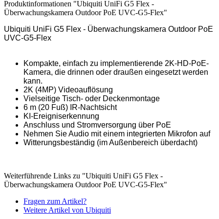
Produktinformationen "Ubiquiti UniFi G5 Flex -
Überwachungskamera Outdoor PoE UVC-G5-Flex"
Ubiquiti UniFi G5 Flex - Überwachungskamera Outdoor PoE
UVC-G5-Flex
Kompakte, einfach zu implementierende 2K-HD-PoE-
Kamera, die drinnen oder draußen eingesetzt werden
kann.
2K (4MP) Videoauflösung
Vielseitige Tisch- oder Deckenmontage
6 m (20 Fuß) IR-Nachtsicht
KI-Ereigniserkennung
Anschluss und Stromversorgung über PoE
Nehmen Sie Audio mit einem integrierten Mikrofon auf
Witterungsbeständig (im Außenbereich überdacht)
Weiterführende Links zu "Ubiquiti UniFi G5 Flex -
Überwachungskamera Outdoor PoE UVC-G5-Flex"
Fragen zum Artikel?
Weitere Artikel von Ubiquiti