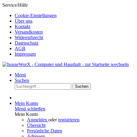
Service/Hilfe
Cookie-Einstellungen
Über uns
Kontakt
Versandkosten
Widerrufsrecht
Datenschutz
AGB
Impressum
Menü
Suchen
Suchen
Mein Konto
Menü schließen
Mein Konto
Anmelden
oder
registrieren
Übersicht
Persönliche Daten
Adressen