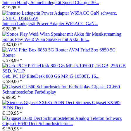
Intenso Handy Schnellladegerät Speed Charger 30...
€ 19,95 *
Intenso Ladegerät Power Adapter W65ACC GaN...
€ 28,95 *
Sonos Play Weiß Wlan Speaker mit Akku für...
€ 349,00 *
AVM Fritz!Box 6850 5G
Router
€ 578,99 *
Geb. PC HP EliteDesk 800 G6 MP, i5-10500T, 16...
€ 589,00 *
Gigaset CL660
Schnurlostelefon Farbdisplay
€ 99,95 *
Siemens Gigaset SX685
ISDN Dect
€ 139,95 *
Gigaset E630 Dect Schnurlostelefon...
€ 159,95 *