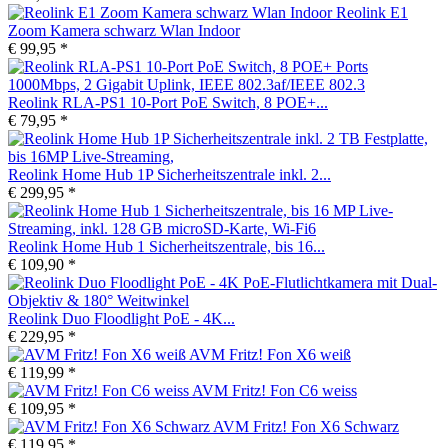
Reolink E1
Zoom Kamera schwarz Wlan Indoor
€ 99,95 *
Reolink RLA-PS1 10-Port PoE Switch, 8 POE+...
€ 79,95 *
Reolink Home Hub 1P Sicherheitszentrale inkl. 2...
€ 299,95 *
Reolink Home Hub 1 Sicherheitszentrale, bis 16...
€ 109,90 *
Reolink Duo Floodlight PoE - 4K...
€ 229,95 *
AVM Fritz! Fon X6 weiß
€ 119,99 *
AVM Fritz! Fon C6 weiss
€ 109,95 *
AVM Fritz! Fon X6 Schwarz
€ 119,95 *