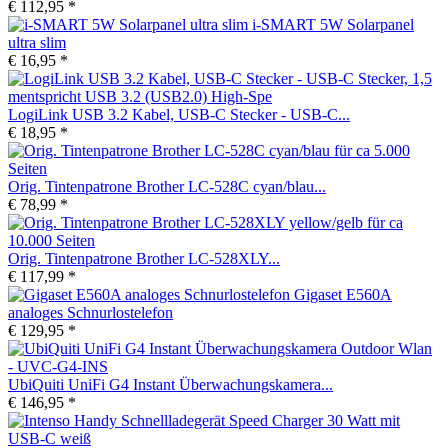
€ 112,95 *
i-SMART 5W Solarpanel
ultra slim
€ 16,95 *
LogiLink USB 3.2 Kabel, USB-C Stecker - USB-C...
€ 18,95 *
Orig. Tintenpatrone Brother LC-528C cyan/blau...
€ 78,99 *
Orig. Tintenpatrone Brother LC-528XLY...
€ 117,99 *
Gigaset E560A
analoges Schnurlostelefon
€ 129,95 *
UbiQuiti UniFi G4 Instant Überwachungskamera...
€ 146,95 *