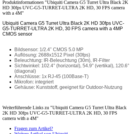
Produktinformationen "Ubiquiti Camera G5 Turret Ultra Black 2K
HD 30fps UVC-G5-TURRET-ULTRA 2K HD, 30 FPS camera
with a 4M"
Ubiquiti Camera G5 Turret Ultra Black 2K HD 30fps UVC-
G5-TURRET-ULTRA 2K HD, 30 FPS camera with a 4MP
CMOS sensor
Bildsensor: 1/2.4" CMOS 5.0 MP
Auflösung: 2688x1512 Pixel (30fps)
Beleuchtung: IR-Beleuchtung (30m), IR-Filter
Sichtwinkel: 102.4° (horizontal), 54.9° (vertikal), 120.6°
(diagonal)
Anschlüsse: 1x RJ-45 (100Base-T)
Mikrofon: integriert
Gehäuse: Kunststoff, geeignet für Outdoor-Nutzung
Weiterführende Links zu "Ubiquiti Camera G5 Turret Ultra Black
2K HD 30fps UVC-G5-TURRET-ULTRA 2K HD, 30 FPS
camera with a 4M"
Fragen zum Artikel?
Weitere Artikel von Ubiquiti