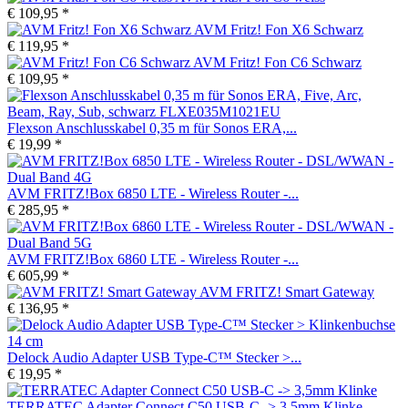
€ 109,95 *
AVM Fritz! Fon X6 Schwarz
€ 119,95 *
AVM Fritz! Fon C6 Schwarz
€ 109,95 *
Flexson Anschlusskabel 0,35 m für Sonos ERA,...
€ 19,99 *
AVM FRITZ!Box 6850 LTE - Wireless Router -...
€ 285,95 *
AVM FRITZ!Box 6860 LTE - Wireless Router -...
€ 605,99 *
AVM FRITZ! Smart Gateway
€ 136,95 *
Delock Audio Adapter USB Type-C™ Stecker >...
€ 19,95 *
TERRATEC Adapter Connect C50 USB-C -> 3,5mm Klinke