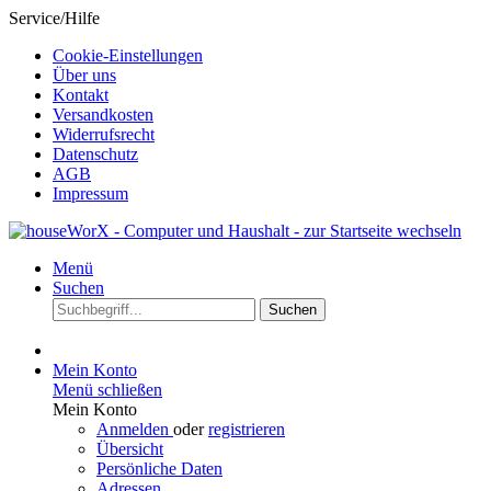
Service/Hilfe
Cookie-Einstellungen
Über uns
Kontakt
Versandkosten
Widerrufsrecht
Datenschutz
AGB
Impressum
Menü
Suchen
Suchen
Mein Konto
Menü schließen
Mein Konto
Anmelden
oder
registrieren
Übersicht
Persönliche Daten
Adressen