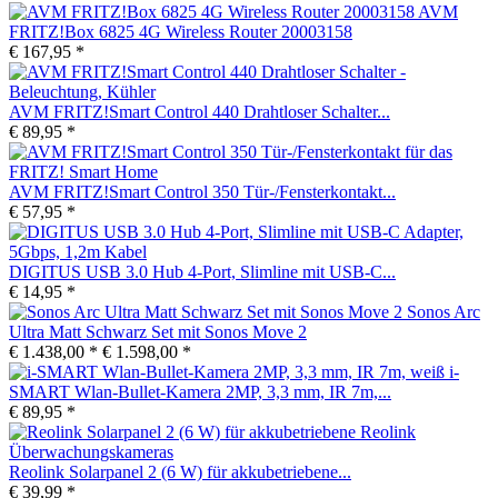
AVM
FRITZ!Box 6825 4G Wireless Router 20003158
€ 167,95 *
AVM FRITZ!Smart Control 440 Drahtloser Schalter...
€ 89,95 *
AVM FRITZ!Smart Control 350 Tür-/Fensterkontakt...
€ 57,95 *
DIGITUS USB 3.0 Hub 4-Port, Slimline mit USB-C...
€ 14,95 *
Sonos Arc
Ultra Matt Schwarz Set mit Sonos Move 2
€ 1.438,00 *
€ 1.598,00 *
i-
SMART Wlan-Bullet-Kamera 2MP, 3,3 mm, IR 7m,...
€ 89,95 *
Reolink Solarpanel 2 (6 W) für akkubetriebene...
€ 39,99 *