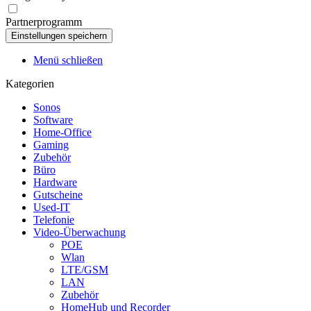
Partnerprogramm
Menü schließen
Kategorien
Sonos
Software
Home-Office
Gaming
Zubehör
Büro
Hardware
Gutscheine
Used-IT
Telefonie
Video-Überwachung
POE
Wlan
LTE/GSM
LAN
Zubehör
HomeHub und Recorder