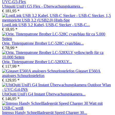
Ubiquiti UniFi G5 Flex - Überwachungskamera...
€ 181,95 *
LogiLink USB 3.2 Kabel, USB-C Stecker - USB-C...
€ 18,95 *
Orig. Tintenpatrone Brother LC-528C cyan/blau...
€ 78,99 *
Orig. Tintenpatrone Brother LC-528XLY...
€ 117,99 *
Gigaset E560A
analoges Schnurlostelefon
€ 129,95 *
UbiQuiti UniFi G4 Instant Überwachungskamera...
€ 146,95 *
Intenso Handy Schnellladegerät Speed Charger 30...