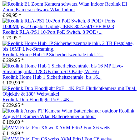
Reolink E1
Zoom Kamera schwarz Wlan Indoor
€ 99,95 *
Reolink RLA-PS1 10-Port PoE Switch, 8 POE+...
€ 79,95 *
Reolink Home Hub 1P Sicherheitszentrale inkl. 2...
€ 299,95 *
Reolink Home Hub 1 Sicherheitszentrale, bis 16...
€ 109,90 *
Reolink Duo Floodlight PoE - 4K...
€ 229,95 *
Reolink
Argus PT Kamera Wlan Batteriekamer outdoor
€ 169,00 *
AVM Fritz! Fon X6 weiß
€ 119,99 *
AVM Fritz! Fon C6 weiss