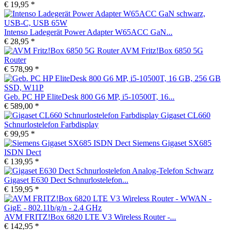
€ 19,95 *
Intenso Ladegerät Power Adapter W65ACC GaN...
€ 28,95 *
AVM Fritz!Box 6850 5G
Router
€ 578,99 *
Geb. PC HP EliteDesk 800 G6 MP, i5-10500T, 16...
€ 589,00 *
Gigaset CL660
Schnurlostelefon Farbdisplay
€ 99,95 *
Siemens Gigaset SX685
ISDN Dect
€ 139,95 *
Gigaset E630 Dect Schnurlostelefon...
€ 159,95 *
AVM FRITZ!Box 6820 LTE V3 Wireless Router -...
€ 142,95 *