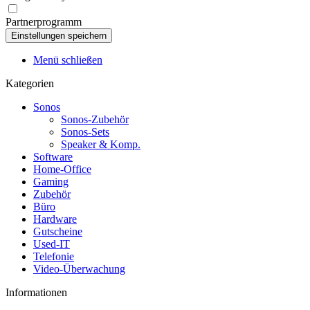
Partnerprogramm
Menü schließen
Kategorien
Sonos
Sonos-Zubehör
Sonos-Sets
Speaker & Komp.
Software
Home-Office
Gaming
Zubehör
Büro
Hardware
Gutscheine
Used-IT
Telefonie
Video-Überwachung
Informationen