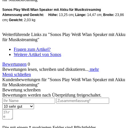
Sonos Play Weiß Wlan Speaker mit Akku für Musikstreaming
Abmessung und Gewicht: Höhe:
13,25 cm
; Länge:
14,47 cm;
Breite:
23,86
cm
; Gewicht:
2,03 kg
Weiterführende Links zu "Sonos Play Weiß Wlan Speaker mit Akku
für Musikstreaming"
Fragen zum Artikel?
Weitere Artikel von Sonos
Bewertungen
0
Bewertungen lesen, schreiben und diskutieren...
mehr
Menü schließen
Kundenbewertungen für "Sonos Play Weiß Wlan Speaker mit Akku
für Musikstreaming"
Bewertung schreiben
Bewertungen werden nach Überprüfung freigeschaltet.
Die mit einem * markierten Felder sind Pflichtfelder.