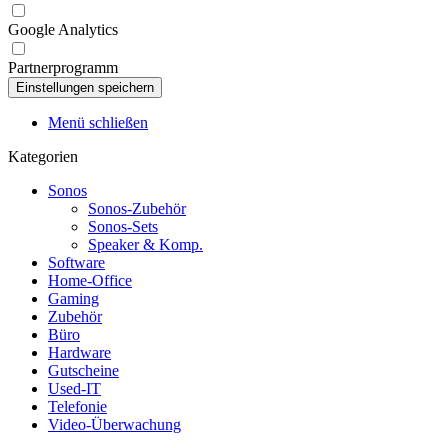
Google Analytics
Partnerprogramm
Menü schließen
Kategorien
Sonos
Sonos-Zubehör
Sonos-Sets
Speaker & Komp.
Software
Home-Office
Gaming
Zubehör
Büro
Hardware
Gutscheine
Used-IT
Telefonie
Video-Überwachung