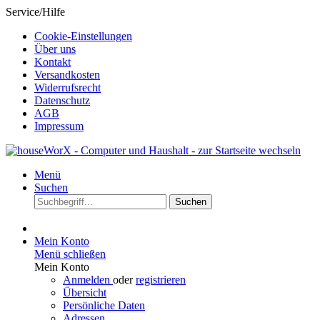
Service/Hilfe
Cookie-Einstellungen
Über uns
Kontakt
Versandkosten
Widerrufsrecht
Datenschutz
AGB
Impressum
Menü
Suchen
Suchen
Mein Konto
Menü schließen
Mein Konto
Anmelden
oder
registrieren
Übersicht
Persönliche Daten
Adressen