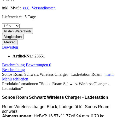
inkl. MwSt.
zzgl. Versandkosten
Lieferzeit ca. 5 Tage
In den
Warenkorb
Vergleichen
Merken
Bewerten
Artikel-Nr.:
23651
Beschreibung
Bewertungen
0
Beschreibung
Sonos Roam Schwarz Wireless Charger - Ladestation Roam...
mehr
Menü schließen
Produktinformationen "Sonos Roam Schwarz Wireless Charger -
Ladestation"
Sonos Roam Schwarz Wireless Charger - Ladestation
Roam Wireless charger Black, Ladegerät für Sonos Roam
schwarz
Abmessungen:
HxBxT: 16.57x11.77x6.94 mm, 0,70 kg,