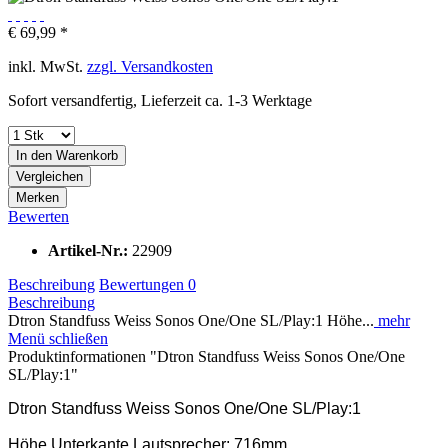
€ 69,99 *
inkl. MwSt.
zzgl. Versandkosten
Sofort versandfertig, Lieferzeit ca. 1-3 Werktage
In den
Warenkorb
Vergleichen
Merken
Bewerten
Artikel-Nr.:
22909
Beschreibung
Bewertungen
0
Beschreibung
Dtron Standfuss Weiss Sonos One/One SL/Play:1 Höhe...
mehr
Menü schließen
Produktinformationen "Dtron Standfuss Weiss Sonos One/One
SL/Play:1"
Dtron Standfuss Weiss Sonos One/One SL/Play:1
Höhe Unterkante Lautsprecher: 716mm