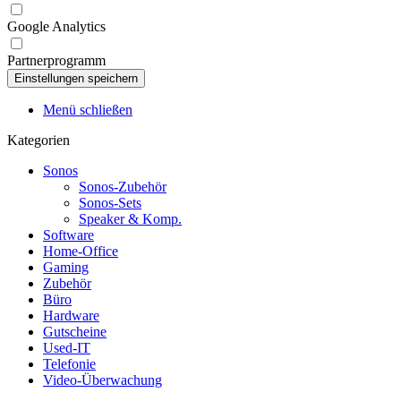
Google Analytics
Partnerprogramm
Menü schließen
Kategorien
Sonos
Sonos-Zubehör
Sonos-Sets
Speaker & Komp.
Software
Home-Office
Gaming
Zubehör
Büro
Hardware
Gutscheine
Used-IT
Telefonie
Video-Überwachung