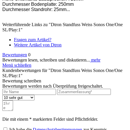
Durchmesser Bodenplatte: 250mm
Durchmesser Standrohr: 25mm...
Weiterführende Links zu "Dtron Standfuss Weiss Sonos One/One
SL/Play:1"
Fragen zum Artikel?
Weitere Artikel von Dtron
Bewertungen
0
Bewertungen lesen, schreiben und diskutieren...
mehr
Menü schließen
Kundenbewertungen für "Dtron Standfuss Weiss Sonos One/One
SL/Play:1"
Bewertung schreiben
Bewertungen werden nach Überprüfung freigeschaltet.
Die mit einem * markierten Felder sind Pflichtfelder.
Ich habe die
Datenschutzbestimmungen
zur Kenntnis