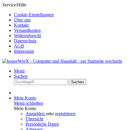
Service/Hilfe
Cookie-Einstellungen
Über uns
Kontakt
Versandkosten
Widerrufsrecht
Datenschutz
AGB
Impressum
Menü
Suchen
Suchen
Mein Konto
Menü schließen
Mein Konto
Anmelden
oder
registrieren
Übersicht
Persönliche Daten
Adressen