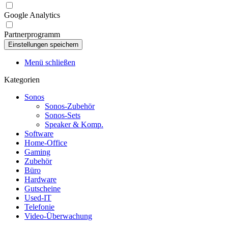
Google Analytics
Partnerprogramm
Menü schließen
Kategorien
Sonos
Sonos-Zubehör
Sonos-Sets
Speaker & Komp.
Software
Home-Office
Gaming
Zubehör
Büro
Hardware
Gutscheine
Used-IT
Telefonie
Video-Überwachung