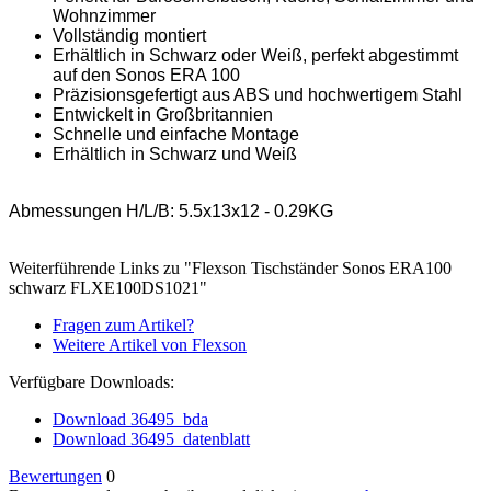
Wohnzimmer
Vollständig montiert
Erhältlich in Schwarz oder Weiß, perfekt abgestimmt
auf den Sonos ERA 100
Präzisionsgefertigt aus ABS und hochwertigem Stahl
Entwickelt in Großbritannien
Schnelle und einfache Montage
Erhältlich in Schwarz und Weiß
Abmessungen H/L/B: 5.5x13x12 - 0.29KG
Weiterführende Links zu "Flexson Tischständer Sonos ERA100
schwarz FLXE100DS1021"
Fragen zum Artikel?
Weitere Artikel von Flexson
Verfügbare Downloads:
Download 36495_bda
Download 36495_datenblatt
Bewertungen
0