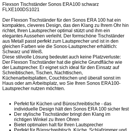
Flexson Tischständer Sonos ERA100 schwarz
FLXE100DS1021
Der Flexson Tischständer für den Sonos ERA 100 hat ein
kompaktes, cleveres Design, das den Klang zu Ihrem Ohr hin
richtet, Ihren Lautsprecher optimal stützt und ihm ein
elegantes Aussehen verleiht. Der formschöne Tischständer
aus Metall passt perfekt zum Lautsprecher und ist in den
gleichen Farben wie die Sonos-Lautsprecher erhältlich:
Schwarz und Weiß.
Diese stilvolle Lösung bedeutet auch keine Platzverluste:
Der Flexson Tischständer hat die gleiche Grundfläche wie
der Lautsprecher. Er eignet sich ideal für den Einsatz auf
Schreibtischen, Tischen, Nachttischen,
Küchenarbeitsplatten, Couchtischen und überall sonst im
Haus oder am Arbeitsplatz, wo Sie Ihren Sonos ERA100-
Lautsprecher nutzen möchten.
Perfekt für Küchen und Büroschreibtische - das
individuelle Design hält den Sonos ERA 100 sicher fest
Der stylische Tischständer bringt den Klang im
richtigen Winkel zu Ihren Ohren
Bietet optimalen halt für Ihren Lautsprecher
Perfekt für Büroschreibtisch, Küche, Schlafzimmer und