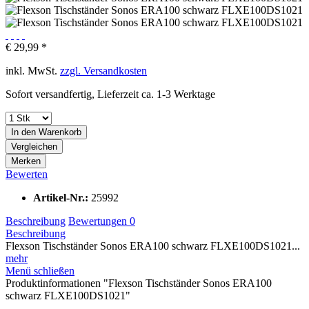
€ 29,99 *
inkl. MwSt.
zzgl. Versandkosten
Sofort versandfertig, Lieferzeit ca. 1-3 Werktage
In den
Warenkorb
Vergleichen
Merken
Bewerten
Artikel-Nr.:
25992
Beschreibung
Bewertungen
0
Beschreibung
Flexson Tischständer Sonos ERA100 schwarz FLXE100DS1021...
mehr
Menü schließen
Produktinformationen "Flexson Tischständer Sonos ERA100
schwarz FLXE100DS1021"