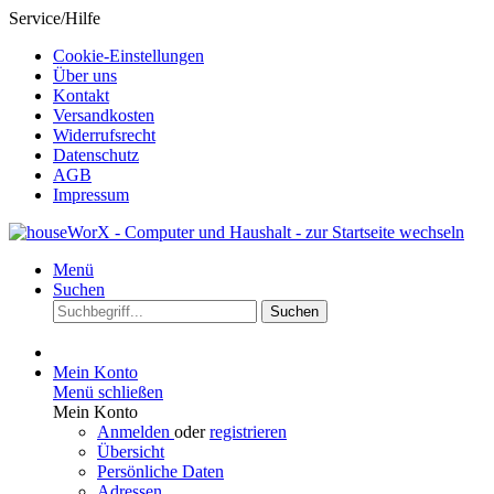
Service/Hilfe
Cookie-Einstellungen
Über uns
Kontakt
Versandkosten
Widerrufsrecht
Datenschutz
AGB
Impressum
Menü
Suchen
Suchen
Mein Konto
Menü schließen
Mein Konto
Anmelden
oder
registrieren
Übersicht
Persönliche Daten
Adressen