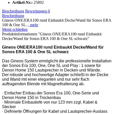
Artikel-Nr.:
25892
Beschreibung
Bewertungen
0
Beschreibung
Gineos ONE/ERA100 rund Einbaukit Decke/Wand für Sonos ERA
100 & One SL...
mehr
Menü schließen
Produktinformationen "Gineos ONE/ERA100 rund Einbaukit
Decke/Wand für Sonos ERA 100 & One SL schwarz"
Gineos ONE/ERA100 rund Einbaukit Decke/Wand für
Sonos ERA 100 & One SL schwarz
Das Gineos System ermöglicht die professionelle Installation
der Sonos Era 100, One, One SL und Play : 1 sowie für
Denon Home 150 Lautsprecher in Decken und Wände.
Der robuste und hochwertige Adapter schließt in der Decke
und Wand mit einer eleganten und nur sehr flach
auftragenden Blende mit Magnethalterung ab.
· Einfacher Einbau der Sonos Era 100, One-Serie und
Denon Home 150 in Trockenbau
· Minimale Einbautiefe von nur 123 mm zzgl. Kabel &
Stecker
· Definierte Öffnungen für Kabel und Lautsprecher-Auslass