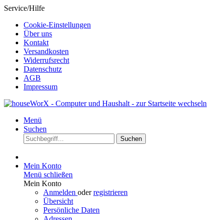
Service/Hilfe
Cookie-Einstellungen
Über uns
Kontakt
Versandkosten
Widerrufsrecht
Datenschutz
AGB
Impressum
Menü
Suchen
Suchen
Mein Konto
Menü schließen
Mein Konto
Anmelden
oder
registrieren
Übersicht
Persönliche Daten
Adressen