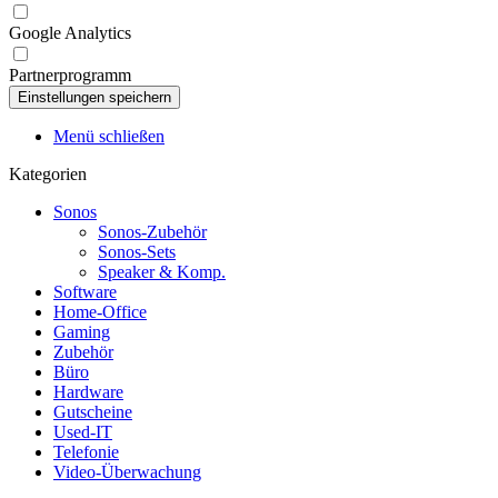
Google Analytics
Partnerprogramm
Menü schließen
Kategorien
Sonos
Sonos-Zubehör
Sonos-Sets
Speaker & Komp.
Software
Home-Office
Gaming
Zubehör
Büro
Hardware
Gutscheine
Used-IT
Telefonie
Video-Überwachung