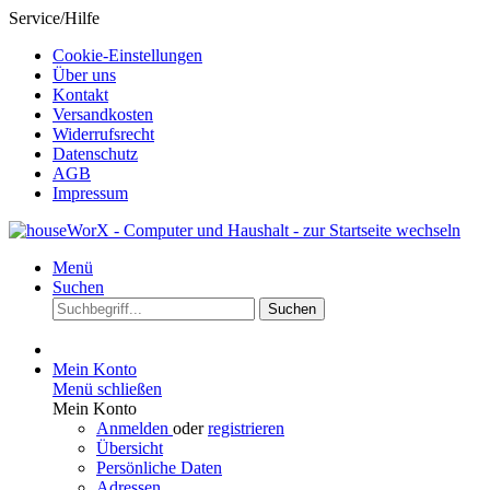
Service/Hilfe
Cookie-Einstellungen
Über uns
Kontakt
Versandkosten
Widerrufsrecht
Datenschutz
AGB
Impressum
Menü
Suchen
Suchen
Mein Konto
Menü schließen
Mein Konto
Anmelden
oder
registrieren
Übersicht
Persönliche Daten
Adressen