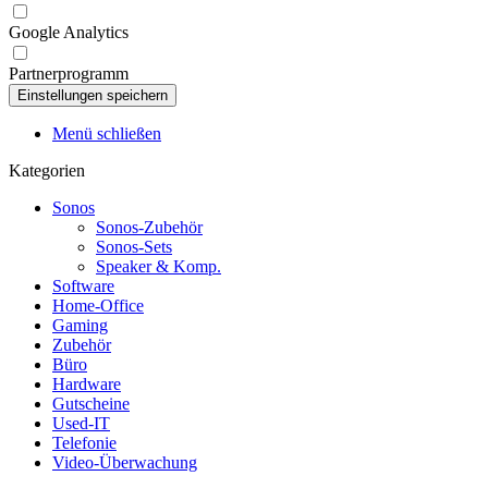
Google Analytics
Partnerprogramm
Menü schließen
Kategorien
Sonos
Sonos-Zubehör
Sonos-Sets
Speaker & Komp.
Software
Home-Office
Gaming
Zubehör
Büro
Hardware
Gutscheine
Used-IT
Telefonie
Video-Überwachung