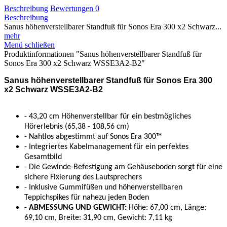
Beschreibung
Bewertungen
0
Beschreibung
Sanus höhenverstellbarer Standfuß für Sonos Era 300 x2 Schwarz...
mehr
Menü schließen
Produktinformationen "Sanus höhenverstellbarer Standfuß für
Sonos Era 300 x2 Schwarz WSSE3A2-B2"
Sanus höhenverstellbarer Standfuß für Sonos Era 300
x2 Schwarz WSSE3A2-B2
- 43,20 cm Höhenverstellbar für ein bestmögliches
Hörerlebnis (65,38 - 108,56 cm)
- Nahtlos abgestimmt auf Sonos Era 300™
- Integriertes Kabelmanagement für ein perfektes
Gesamtbild
- Die Gewinde-Befestigung am Gehäuseboden sorgt für eine
sichere Fixierung des Lautsprechers
- Inklusive Gummifüßen und höhenverstellbaren
Teppichspikes für nahezu jeden Boden
- ABMESSUNG UND GEWICHT:
Höhe: 67,00 cm, Länge:
69,10 cm, Breite: 31,90 cm, Gewicht: 7,11 kg