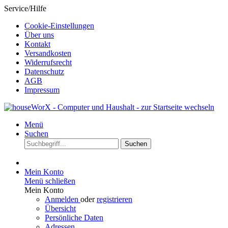
Service/Hilfe
Cookie-Einstellungen
Über uns
Kontakt
Versandkosten
Widerrufsrecht
Datenschutz
AGB
Impressum
Menü
Suchen
Suchen
Mein Konto
Menü schließen
Mein Konto
Anmelden
oder
registrieren
Übersicht
Persönliche Daten
Adressen