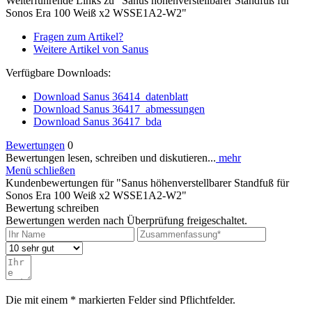
Weiterführende Links zu "Sanus höhenverstellbarer Standfuß für
Sonos Era 100 Weiß x2 WSSE1A2-W2"
Fragen zum Artikel?
Weitere Artikel von Sanus
Verfügbare Downloads:
Download Sanus 36414_datenblatt
Download Sanus 36417_abmessungen
Download Sanus 36417_bda
Bewertungen
0
Bewertungen lesen, schreiben und diskutieren...
mehr
Menü schließen
Kundenbewertungen für "Sanus höhenverstellbarer Standfuß für
Sonos Era 100 Weiß x2 WSSE1A2-W2"
Bewertung schreiben
Bewertungen werden nach Überprüfung freigeschaltet.
Die mit einem * markierten Felder sind Pflichtfelder.