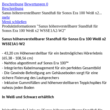
Beschreibung
Bewertungen
0
Beschreibung
Sanus höhenverstellbarer Standfuß für Sonos Era 100 Weiß x2...
mehr
Menü schließen
Produktinformationen "Sanus höhenverstellbarer Standfuß für
Sonos Era 100 Weiß x2 WSSE1A2-W2"
Sanus höhenverstellbarer Standfuß für Sonos Era 100 Weiß x2
WSSE1A1-W2
- 43,20 cm Höhenverstellbar für ein bestmögliches Hörerlebnis
(65,38 - 108,56 cm)
- Nahtlos abgestimmt auf Sonos Era 100™
- Integriertes Kabelmanagement für ein perfektes Gesamtbild
- Die Gewinde-Befestigung am Gehäuseboden sorgt für eine
sichere Fixierung des Lautsprechers
- Inklusive Gummifüßen und höhenverstellbaren Teppichspikes für
nahezu jeden Boden
In Weiß und Schwarz erhältlich