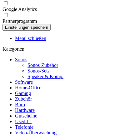
Google Analytics
Partnerprogramm
Menü schließen
Kategorien
Sonos
Sonos-Zubehör
Sonos-Sets
Speaker & Komp.
Software
Home-Office
Gaming
Zubehör
Büro
Hardware
Gutscheine
Used-IT
Telefonie
Video-Überwachung