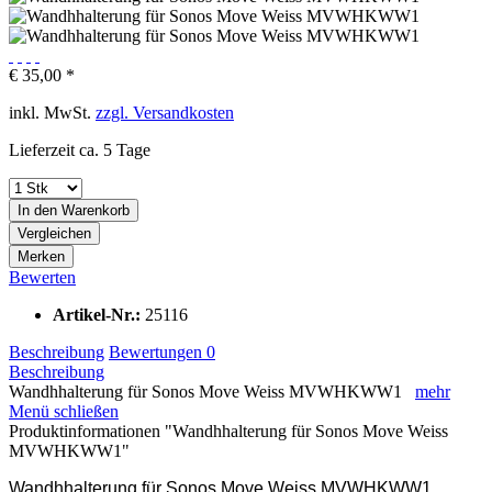
€ 35,00 *
inkl. MwSt.
zzgl. Versandkosten
Lieferzeit ca. 5 Tage
In den
Warenkorb
Vergleichen
Merken
Bewerten
Artikel-Nr.:
25116
Beschreibung
Bewertungen
0
Beschreibung
Wandhhalterung für Sonos Move Weiss MVWHKWW1
mehr
Menü schließen
Produktinformationen "Wandhhalterung für Sonos Move Weiss
MVWHKWW1"
Wandhhalterung für Sonos Move Weiss MVWHKWW1