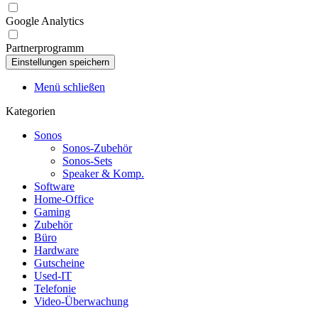
Google Analytics
Partnerprogramm
Menü schließen
Kategorien
Sonos
Sonos-Zubehör
Sonos-Sets
Speaker & Komp.
Software
Home-Office
Gaming
Zubehör
Büro
Hardware
Gutscheine
Used-IT
Telefonie
Video-Überwachung