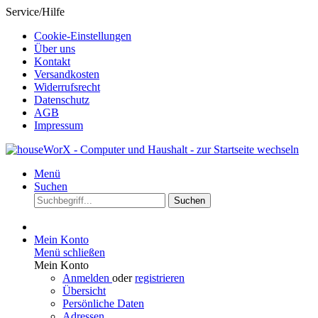
Service/Hilfe
Cookie-Einstellungen
Über uns
Kontakt
Versandkosten
Widerrufsrecht
Datenschutz
AGB
Impressum
Menü
Suchen
Suchen
Mein Konto
Menü schließen
Mein Konto
Anmelden
oder
registrieren
Übersicht
Persönliche Daten
Adressen