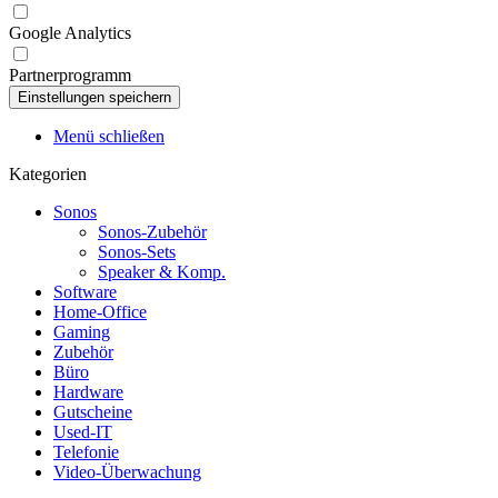
Google Analytics
Partnerprogramm
Menü schließen
Kategorien
Sonos
Sonos-Zubehör
Sonos-Sets
Speaker & Komp.
Software
Home-Office
Gaming
Zubehör
Büro
Hardware
Gutscheine
Used-IT
Telefonie
Video-Überwachung