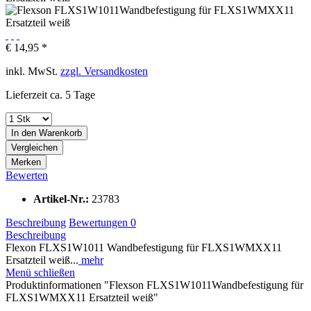
€ 14,95 *
inkl. MwSt.
zzgl. Versandkosten
Lieferzeit ca. 5 Tage
In den
Warenkorb
Vergleichen
Merken
Bewerten
Artikel-Nr.:
23783
Beschreibung
Bewertungen
0
Beschreibung
Flexon FLXS1W1011 Wandbefestigung für FLXS1WMXX11
Ersatzteil weiß...
mehr
Menü schließen
Produktinformationen "Flexson FLXS1W1011Wandbefestigung für
FLXS1WMXX11 Ersatzteil weiß"