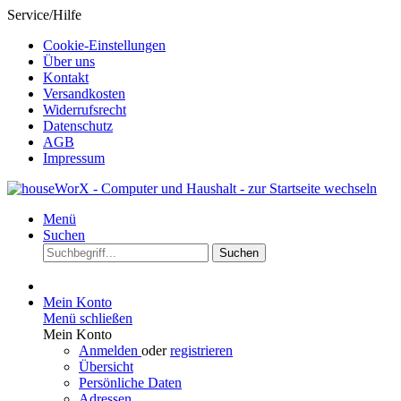
Service/Hilfe
Cookie-Einstellungen
Über uns
Kontakt
Versandkosten
Widerrufsrecht
Datenschutz
AGB
Impressum
Menü
Suchen
Suchen
Mein Konto
Menü schließen
Mein Konto
Anmelden
oder
registrieren
Übersicht
Persönliche Daten
Adressen