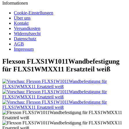
Informationen
Cookie-Einstellungen
Über uns
Kontakt
Versandkosten
Widerrufsrecht
Datenschutz
AGB
Impressum
Flexson FLXS1W1011Wandbefestigung
für FLXS1WMXX11 Ersatzteil weiß