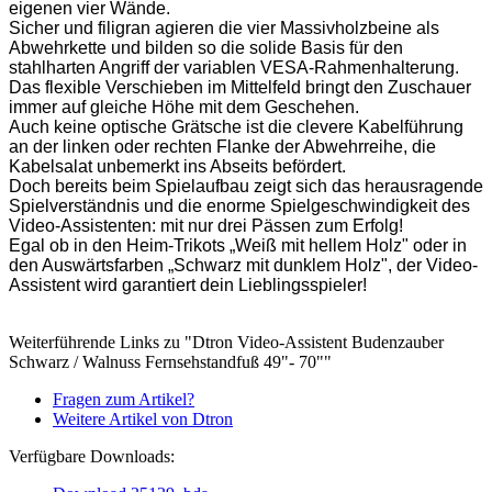
eigenen vier Wände.
Sicher und filigran agieren die vier Massivholzbeine als
Abwehrkette und bilden so die solide Basis für den
stahlharten Angriff der variablen VESA-Rahmenhalterung.
Das flexible Verschieben im Mittelfeld bringt den Zuschauer
immer auf gleiche Höhe mit dem Geschehen.
Auch keine optische Grätsche ist die clevere Kabelführung
an der linken oder rechten Flanke der Abwehrreihe, die
Kabelsalat unbemerkt ins Abseits befördert.
Doch bereits beim Spielaufbau zeigt sich das herausragende
Spielverständnis und die enorme Spielgeschwindigkeit des
Video-Assistenten: mit nur drei Pässen zum Erfolg!
Egal ob in den Heim-Trikots „Weiß mit hellem Holz" oder in
den Auswärtsfarben „Schwarz mit dunklem Holz", der Video-
Assistent wird garantiert dein Lieblingsspieler!
Weiterführende Links zu "Dtron Video-Assistent Budenzauber
Schwarz / Walnuss Fernsehstandfuß 49"- 70""
Fragen zum Artikel?
Weitere Artikel von Dtron
Verfügbare Downloads: