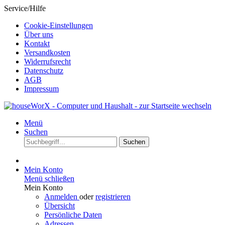
Service/Hilfe
Cookie-Einstellungen
Über uns
Kontakt
Versandkosten
Widerrufsrecht
Datenschutz
AGB
Impressum
Menü
Suchen
Suchen
Mein Konto
Menü schließen
Mein Konto
Anmelden
oder
registrieren
Übersicht
Persönliche Daten
Adressen