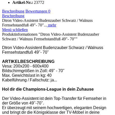
Artikel-Nr.:
23772
Beschreibung
Bewertungen
0
Beschreibung
Dtron Video-Assistent Budenzauber Schwarz / Walnuss
Fernsehstandfuß 49"- 70"...
mehr
Menü schließen
Produktinformationen "Dtron Video-Assistent Budenzauber
Schwarz / Walnuss Fernsehstandfuß 49"- 70""
Dtron Video-Assistent Budenzauber Schwarz / Walnuss
Fernsehstandfuß 49"- 70"
ARTIKELBESCHREIBUNG
Vesa: 200x200 - 600x400
Bildschirmgrößen in Zoll: 49" - 70"
Max. Gewichtslast in kg: 40
Kabelführung / Fallschutz: ja...
Hol dir die Champions-League in dein Zuhause
Der Video-Assistent ist dein Top-Transfer für Fernseher in
der Größe von 49''-70''.
Er überzeugt mit seinem hochwertigen, eleganten Design
und bringt dir die Königsklasse der TV-Möbel in deine