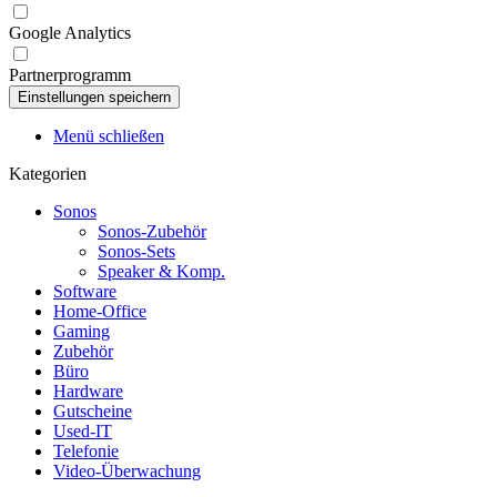
Google Analytics
Partnerprogramm
Menü schließen
Kategorien
Sonos
Sonos-Zubehör
Sonos-Sets
Speaker & Komp.
Software
Home-Office
Gaming
Zubehör
Büro
Hardware
Gutscheine
Used-IT
Telefonie
Video-Überwachung