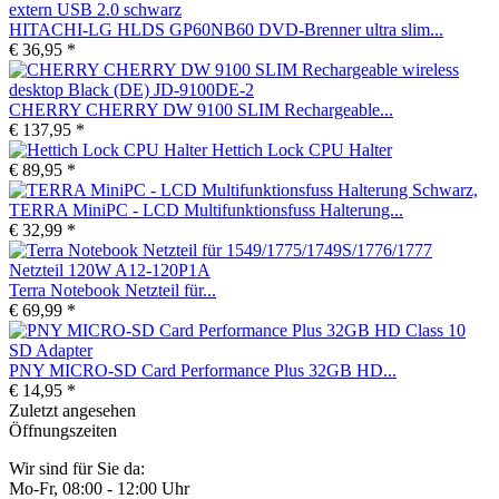
HITACHI-LG HLDS GP60NB60 DVD-Brenner ultra slim...
€ 36,95 *
CHERRY CHERRY DW 9100 SLIM Rechargeable...
€ 137,95 *
Hettich Lock CPU Halter
€ 89,95 *
TERRA MiniPC - LCD Multifunktionsfuss Halterung...
€ 32,99 *
Terra Notebook Netzteil für...
€ 69,99 *
PNY MICRO-SD Card Performance Plus 32GB HD...
€ 14,95 *
Zuletzt angesehen
Öffnungszeiten
Wir sind für Sie da:
Mo-Fr, 08:00 - 12:00 Uhr