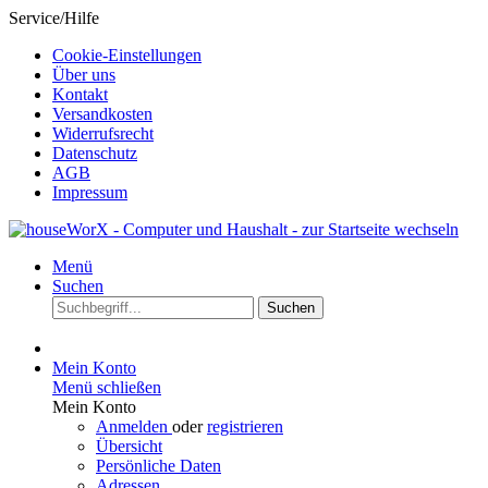
Service/Hilfe
Cookie-Einstellungen
Über uns
Kontakt
Versandkosten
Widerrufsrecht
Datenschutz
AGB
Impressum
Menü
Suchen
Suchen
Mein Konto
Menü schließen
Mein Konto
Anmelden
oder
registrieren
Übersicht
Persönliche Daten
Adressen