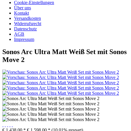
Cookie-Einstellungen
Über uns
Kontakt
Versandkosten
Widerrufsrecht
Datenschutz
AGB
Impressum
Sonos Arc Ultra Matt Weiß Set mit Sonos
Move 2
€ 1.438,00 *
€ 1.598,00 *
(10,01% gespart)