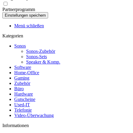
Partnerprogramm
Menü schließen
Kategorien
Sonos
Sonos-Zubehör
Sonos-Sets
Speaker & Komp.
Software
Home-Office
Gaming
Zubehör
Büro
Hardware
Gutscheine
Used-IT
Telefonie
Video-Überwachung
Informationen