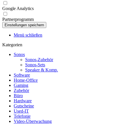
Google Analytics
Partnerprogramm
Menü schließen
Kategorien
Sonos
Sonos-Zubehör
Sonos-Sets
Speaker & Komp.
Software
Home-Office
Gaming
Zubehör
Büro
Hardware
Gutscheine
Used-IT
Telefonie
Video-Überwachung