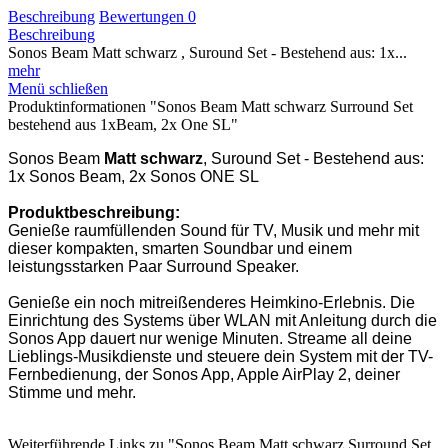
Beschreibung
Bewertungen
0
Beschreibung
Sonos Beam Matt schwarz , Suround Set - Bestehend aus: 1x...
mehr
Menü schließen
Produktinformationen "Sonos Beam Matt schwarz Surround Set
bestehend aus 1xBeam, 2x One SL"
Sonos Beam
Matt schwarz
, Suround Set - Bestehend aus:
1x Sonos Beam, 2x Sonos ONE SL
Produktbeschreibung:
Genieße raumfüllenden Sound für TV, Musik und mehr mit
dieser kompakten, smarten Soundbar und einem
leistungsstarken Paar Surround Speaker.
Genieße ein noch mitreißenderes Heimkino-Erlebnis. Die
Einrichtung des Systems über WLAN mit Anleitung durch die
Sonos App dauert nur wenige Minuten. Streame all deine
Lieblings-Musikdienste und steuere dein System mit der TV-
Fernbedienung, der Sonos App, Apple AirPlay 2, deiner
Stimme und mehr.
Weiterführende Links zu "Sonos Beam Matt schwarz Surround Set