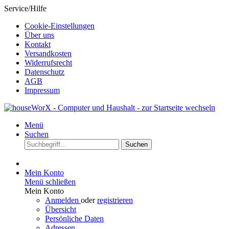
Service/Hilfe
Cookie-Einstellungen
Über uns
Kontakt
Versandkosten
Widerrufsrecht
Datenschutz
AGB
Impressum
Menü
Suchen
Suchen
Mein Konto
Menü schließen
Mein Konto
Anmelden
oder
registrieren
Übersicht
Persönliche Daten
Adressen