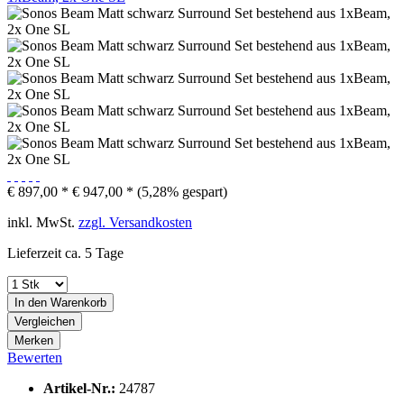
€ 897,00 *
€ 947,00 *
(5,28% gespart)
inkl. MwSt.
zzgl. Versandkosten
Lieferzeit ca. 5 Tage
In den
Warenkorb
Vergleichen
Merken
Bewerten
Artikel-Nr.:
24787