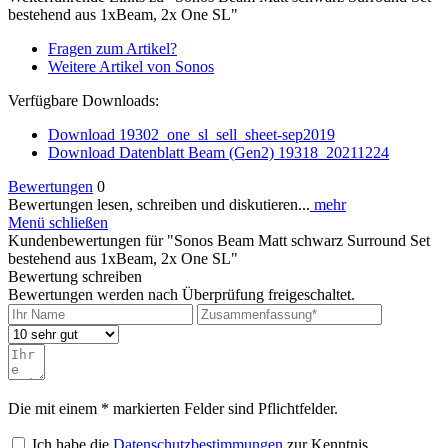
bestehend aus 1xBeam, 2x One SL"
Fragen zum Artikel?
Weitere Artikel von Sonos
Verfügbare Downloads:
Download 19302_one_sl_sell_sheet-sep2019
Download Datenblatt Beam (Gen2) 19318_20211224
Bewertungen
0
Bewertungen lesen, schreiben und diskutieren...
mehr
Menü schließen
Kundenbewertungen für "Sonos Beam Matt schwarz Surround Set
bestehend aus 1xBeam, 2x One SL"
Bewertung schreiben
Bewertungen werden nach Überprüfung freigeschaltet.
Die mit einem * markierten Felder sind Pflichtfelder.
Ich habe die
Datenschutzbestimmungen
zur Kenntnis