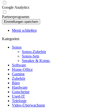
Google Analytics
Partnerprogramm
Menü schließen
Kategorien
Sonos
Sonos-Zubehör
Sonos-Sets
Speaker & Komp.
Software
Home-Office
Gaming
Zubehör
Büro
Hardware
Gutscheine
Used-IT
Telefonie
Video-Überwachung