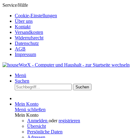
Service/Hilfe
Cookie-Einstellungen
Über uns
Kontakt
Versandkosten
Widerrufsrecht
Datenschutz
AGB
Impressum
Menü
Suchen
Suchen
Mein Konto
Menü schließen
Mein Konto
Anmelden
oder
registrieren
Übersicht
Persönliche Daten
Adressen