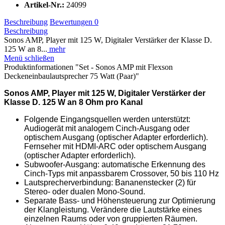
Artikel-Nr.:
24099
Beschreibung
Bewertungen
0
Beschreibung
Sonos AMP, Player mit 125 W, Digitaler Verstärker der Klasse D.
125 W an 8...
mehr
Menü schließen
Produktinformationen "Set - Sonos AMP mit Flexson
Deckeneinbaulautsprecher 75 Watt (Paar)"
Sonos AMP, Player mit 125 W, Digitaler Verstärker der
Klasse D. 125 W an 8 Ohm pro Kanal
Folgende Eingangsquellen werden unterstützt:
Audiogerät mit analogem Cinch-Ausgang oder
optischem Ausgang (optischer Adapter erforderlich).
Fernseher mit HDMI-ARC oder optischem Ausgang
(optischer Adapter erforderlich).
Subwoofer-Ausgang: automatische Erkennung des
Cinch-Typs mit anpassbarem Crossover, 50 bis 110 Hz
Lautsprecherverbindung: Bananenstecker (2) für
Stereo- oder dualen Mono-Sound.
Separate Bass- und Höhensteuerung zur Optimierung
der Klangleistung. Verändere die Lautstärke eines
einzelnen Raums oder von gruppierten Räumen.