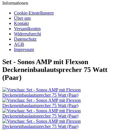
Informationen
Cookie-Einstellungen
Über uns
Kontakt
Versandkosten
Widerrufsrecht
Datenschutz
AGB
Impressum
Set - Sonos AMP mit Flexson
Deckeneinbaulautsprecher 75 Watt
(Paar)