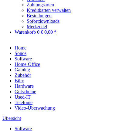
Zahlungsarten
Kreditkarten verwalten
Bestellungen
Sofortdownloads
Merkzettel
Warenkorb
0
€ 0,00 *
Home
Sonos
Software
Home-Office
Gaming
Zubehör
Büro
Hardware
Gutscheine
Used-IT
Telefonie
Video-Überwachung
Übersicht
Software