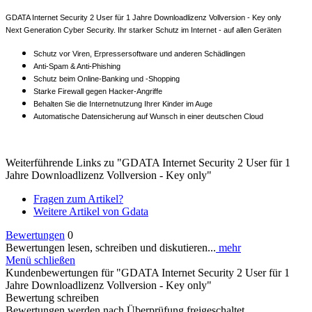
GDATA Internet Security 2 User für 1 Jahre Downloadlizenz Vollversion - Key only
Next Generation Cyber Security. Ihr starker Schutz im Internet - auf allen Geräten
Schutz vor Viren, Erpressersoftware und anderen Schädlingen
Anti-Spam & Anti-Phishing
Schutz beim Online-Banking und -Shopping
Starke Firewall gegen Hacker-Angriffe
Behalten Sie die Internetnutzung Ihrer Kinder im Auge
Automatische Datensicherung auf Wunsch in einer deutschen Cloud
Weiterführende Links zu "GDATA Internet Security 2 User für 1
Jahre Downloadlizenz Vollversion - Key only"
Fragen zum Artikel?
Weitere Artikel von Gdata
Bewertungen
0
Bewertungen lesen, schreiben und diskutieren...
mehr
Menü schließen
Kundenbewertungen für "GDATA Internet Security 2 User für 1
Jahre Downloadlizenz Vollversion - Key only"
Bewertung schreiben
Bewertungen werden nach Überprüfung freigeschaltet.