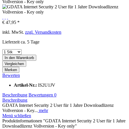
€ 47,95 *
inkl. MwSt.
zzgl. Versandkosten
Lieferzeit ca. 5 Tage
In den
Warenkorb
Vergleichen
Merken
Bewerten
Artikel-Nr.:
IS2U1JV
Beschreibung
Bewertungen
0
Beschreibung
GDATA Internet Security 2 User für 1 Jahre Downloadlizenz
Vollversion - Key...
mehr
Menü schließen
Produktinformationen "GDATA Internet Security 2 User für 1 Jahre
Downloadlizenz Vollversion - Key only"