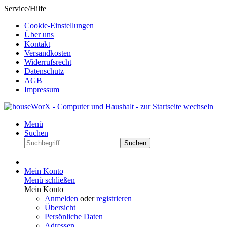
Service/Hilfe
Cookie-Einstellungen
Über uns
Kontakt
Versandkosten
Widerrufsrecht
Datenschutz
AGB
Impressum
Menü
Suchen
Suchen
Mein Konto
Menü schließen
Mein Konto
Anmelden
oder
registrieren
Übersicht
Persönliche Daten
Adressen