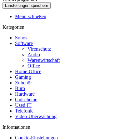
Menü schließen
Kategorien
Sonos
Software
Virenschutz
Audio
Warenwirtschaft
Office
Home-Office
Gaming
Zubehör
Büro
Hardware
Gutscheine
Used-IT
Telefonie
Video-Überwachung
Informationen
Cookie-Einstellungen