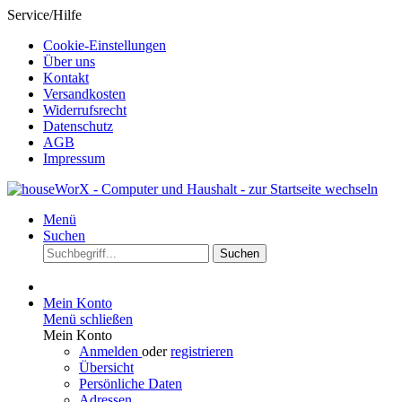
Service/Hilfe
Cookie-Einstellungen
Über uns
Kontakt
Versandkosten
Widerrufsrecht
Datenschutz
AGB
Impressum
Menü
Suchen
Suchen
Mein Konto
Menü schließen
Mein Konto
Anmelden
oder
registrieren
Übersicht
Persönliche Daten
Adressen