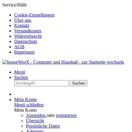
Service/Hilfe
Cookie-Einstellungen
Über uns
Kontakt
Versandkosten
Widerrufsrecht
Datenschutz
AGB
Impressum
Menü
Suchen
Suchen
Mein Konto
Menü schließen
Mein Konto
Anmelden
oder
registrieren
Übersicht
Persönliche Daten
Adressen