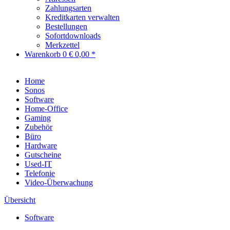
Zahlungsarten
Kreditkarten verwalten
Bestellungen
Sofortdownloads
Merkzettel
Warenkorb
0
€ 0,00 *
Home
Sonos
Software
Home-Office
Gaming
Zubehör
Büro
Hardware
Gutscheine
Used-IT
Telefonie
Video-Überwachung
Übersicht
Software