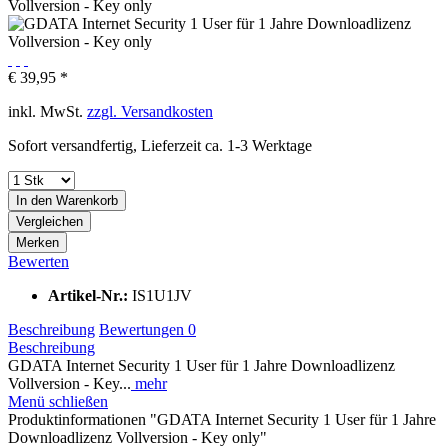
€ 39,95 *
inkl. MwSt.
zzgl. Versandkosten
Sofort versandfertig, Lieferzeit ca. 1-3 Werktage
In den
Warenkorb
Vergleichen
Merken
Bewerten
Artikel-Nr.:
IS1U1JV
Beschreibung
Bewertungen
0
Beschreibung
GDATA Internet Security 1 User für 1 Jahre Downloadlizenz
Vollversion - Key...
mehr
Menü schließen
Produktinformationen "GDATA Internet Security 1 User für 1 Jahre
Downloadlizenz Vollversion - Key only"