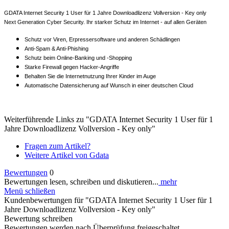
GDATA Internet Security 1 User für 1 Jahre Downloadlizenz Vollversion - Key only
Next Generation Cyber Security. Ihr starker Schutz im Internet - auf allen Geräten
Schutz vor Viren, Erpressersoftware und anderen Schädlingen
Anti-Spam & Anti-Phishing
Schutz beim Online-Banking und -Shopping
Starke Firewall gegen Hacker-Angriffe
Behalten Sie die Internetnutzung Ihrer Kinder im Auge
Automatische Datensicherung auf Wunsch in einer deutschen Cloud
Weiterführende Links zu "GDATA Internet Security 1 User für 1
Jahre Downloadlizenz Vollversion - Key only"
Fragen zum Artikel?
Weitere Artikel von Gdata
Bewertungen
0
Bewertungen lesen, schreiben und diskutieren...
mehr
Menü schließen
Kundenbewertungen für "GDATA Internet Security 1 User für 1
Jahre Downloadlizenz Vollversion - Key only"
Bewertung schreiben
Bewertungen werden nach Überprüfung freigeschaltet.