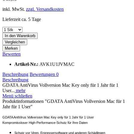
inkl. MwSt.
zzgl. Versandkosten
Lieferzeit ca. 5 Tage
In den
Warenkorb
Vergleichen
Merken
Bewerten
Artikel-Nr.:
AVK1U1JVMAC
Beschreibung
Bewertungen
0
Beschreibung
GDATA AntiVirus Vollversion Mac Key only für 1 Jahr für 1
User...
mehr
Menü schließen
Produktinformationen "GDATA AntiVirus Vollversion Mac für 1
Jahr für 1 User"
GDATA AntiVirus Vollversion Mac Key only für 1 Jahr für 1 User
Kompromissloser High-Performance-Schutz für Ihre Daten
Schutz vor Viren, Erpressersoftware und anderen Schädlingen