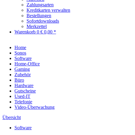
Zahlungsarten
Kreditkarten verwalten
Bestellungen
Sofortdownloads
Merkzettel
Warenkorb
0
€ 0,00 *
Home
Sonos
Software
Home-Office
Gaming
Zubehör
Büro
Hardware
Gutscheine
Used-IT
Telefonie
Video-Überwachung
Übersicht
Software