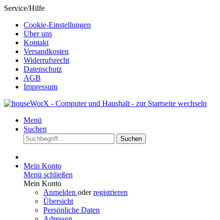
Service/Hilfe
Cookie-Einstellungen
Über uns
Kontakt
Versandkosten
Widerrufsrecht
Datenschutz
AGB
Impressum
Menü
Suchen
Suchen
Mein Konto
Menü schließen
Mein Konto
Anmelden
oder
registrieren
Übersicht
Persönliche Daten
Adressen