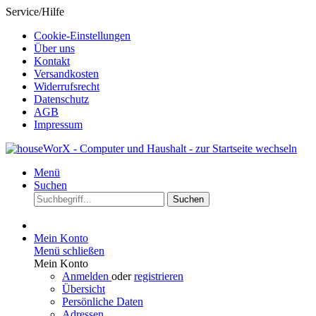
Service/Hilfe
Cookie-Einstellungen
Über uns
Kontakt
Versandkosten
Widerrufsrecht
Datenschutz
AGB
Impressum
Menü
Suchen
Suchen
Mein Konto
Menü schließen
Mein Konto
Anmelden
oder
registrieren
Übersicht
Persönliche Daten
Adressen