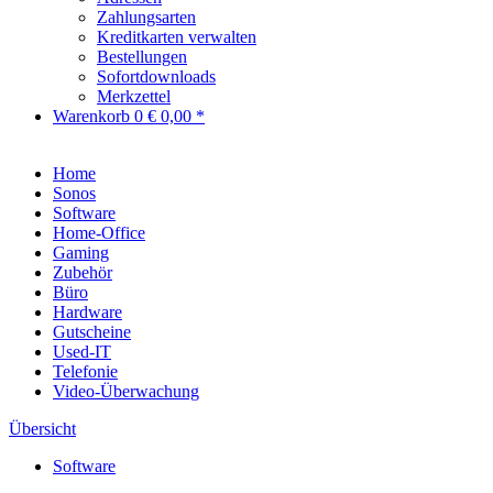
Zahlungsarten
Kreditkarten verwalten
Bestellungen
Sofortdownloads
Merkzettel
Warenkorb
0
€ 0,00 *
Home
Sonos
Software
Home-Office
Gaming
Zubehör
Büro
Hardware
Gutscheine
Used-IT
Telefonie
Video-Überwachung
Übersicht
Software