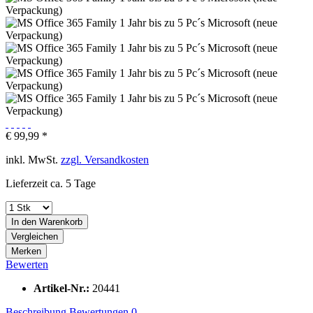
€ 99,99 *
inkl. MwSt.
zzgl. Versandkosten
Lieferzeit ca. 5 Tage
In den
Warenkorb
Vergleichen
Merken
Bewerten
Artikel-Nr.:
20441
Beschreibung
Bewertungen
0