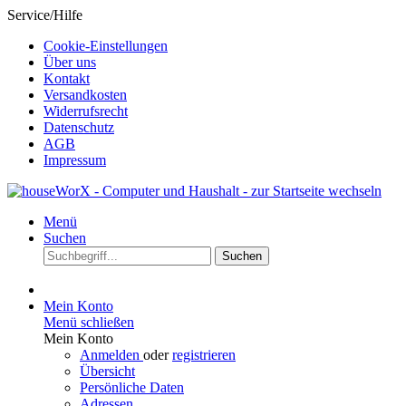
Service/Hilfe
Cookie-Einstellungen
Über uns
Kontakt
Versandkosten
Widerrufsrecht
Datenschutz
AGB
Impressum
Menü
Suchen
Suchen
Mein Konto
Menü schließen
Mein Konto
Anmelden
oder
registrieren
Übersicht
Persönliche Daten
Adressen