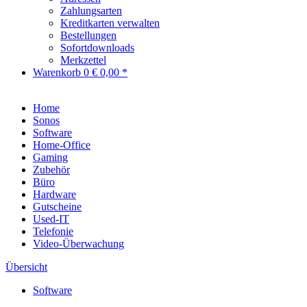
Zahlungsarten
Kreditkarten verwalten
Bestellungen
Sofortdownloads
Merkzettel
Warenkorb
0
€ 0,00 *
Home
Sonos
Software
Home-Office
Gaming
Zubehör
Büro
Hardware
Gutscheine
Used-IT
Telefonie
Video-Überwachung
Übersicht
Software