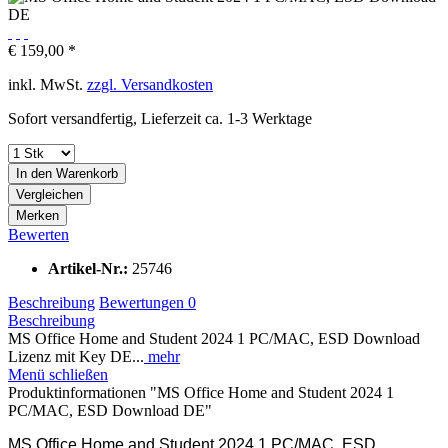
€ 159,00 *
inkl. MwSt.
zzgl. Versandkosten
Sofort versandfertig, Lieferzeit ca. 1-3 Werktage
In den
Warenkorb
Vergleichen
Merken
Bewerten
Artikel-Nr.:
25746
Beschreibung
Bewertungen
0
Beschreibung
MS Office Home and Student 2024 1 PC/MAC, ESD Download
Lizenz mit Key DE...
mehr
Menü schließen
Produktinformationen "MS Office Home and Student 2024 1
PC/MAC, ESD Download DE"
MS Office Home and Student 2024 1 PC/MAC, ESD