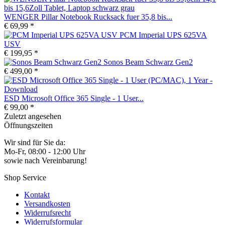
WENGER Pillar Notebook Rucksack fuer 35,8 bis...
€ 69,99 *
PCM Imperial UPS 625VA
USV
€ 199,95 *
Sonos Beam Schwarz Gen2
€ 499,00 *
ESD Microsoft Office 365 Single - 1 User...
€ 99,00 *
Zuletzt angesehen
Öffnungszeiten
Wir sind für Sie da:
Mo-Fr, 08:00 - 12:00 Uhr
sowie nach Vereinbarung!
Shop Service
Kontakt
Versandkosten
Widerrufsrecht
Widerrufsformular