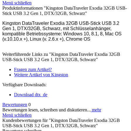
Menü schließen
Produktinformationen "Kingston DataTraveler Exodia 32GB USB-
Stick USB 3.2 Gen 1, DTX/32GB, Schwarz"
Kingston DataTraveler Exodia 32GB USB-Stick USB 3.2
Gen 1, DTX/32GB, Schwarz, mit Schlüsselanhänger,
kompatible Betriebssysteme: Windows 10, 8.1, 8, Mac OS
(v.10.10.x +), Linux (v. 2.6.x +), Chrome OS
Weiterführende Links zu "Kingston DataTraveler Exodia 32GB
USB-Stick USB 3.2 Gen 1, DTX/32GB, Schwarz"
Fragen zum Artikel?
Weitere Artikel von Kingston
Verfügbare Downloads:
Download dtx_de
Bewertungen
0
Bewertungen lesen, schreiben und diskutieren...
mehr
Menü schließen
Kundenbewertungen für "Kingston DataTraveler Exodia 32GB
USB-Stick USB 3.2 Gen 1, DTX/32GB, Schwarz"
Bewertung schreiben