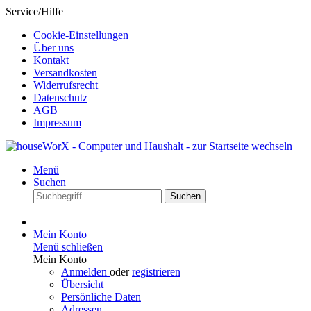
Service/Hilfe
Cookie-Einstellungen
Über uns
Kontakt
Versandkosten
Widerrufsrecht
Datenschutz
AGB
Impressum
Menü
Suchen
Suchen
Mein Konto
Menü schließen
Mein Konto
Anmelden
oder
registrieren
Übersicht
Persönliche Daten
Adressen