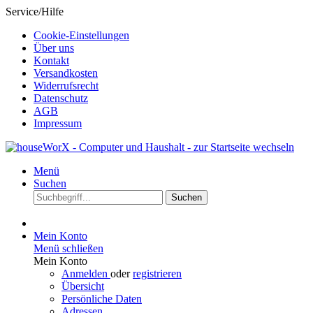
Service/Hilfe
Cookie-Einstellungen
Über uns
Kontakt
Versandkosten
Widerrufsrecht
Datenschutz
AGB
Impressum
Menü
Suchen
Suchen
Mein Konto
Menü schließen
Mein Konto
Anmelden
oder
registrieren
Übersicht
Persönliche Daten
Adressen