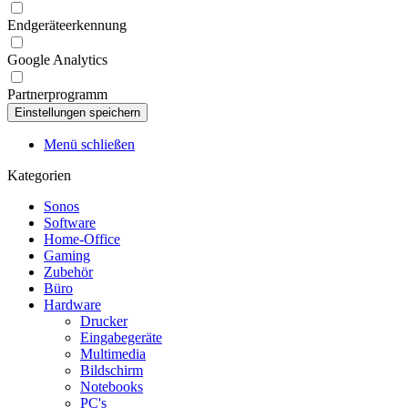
Endgeräteerkennung
Google Analytics
Partnerprogramm
Menü schließen
Kategorien
Sonos
Software
Home-Office
Gaming
Zubehör
Büro
Hardware
Drucker
Eingabegeräte
Multimedia
Bildschirm
Notebooks
PC's