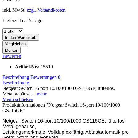
inkl. MwSt.
zzgl. Versandkosten
Lieferzeit ca. 5 Tage
In den
Warenkorb
Vergleichen
Merken
Bewerten
Artikel-Nr.:
15519
Beschreibung
Bewertungen
0
Beschreibung
Netgear Switch 16-port 10/100/1000 GS116GE, lüfterlos,
Metallgehäuse,...
mehr
Menü schließen
Produktinformationen "Netgear Switch 16-port 10/100/1000
GS116GE"
Netgear Switch 16-port 10/100/1000 GS116GE, lüfterlos,
Metallgehäuse,
Leistungsmerkmale: Vollduplex-fähig, Abtastautomatik pro
Gerät, Store-and-Forward