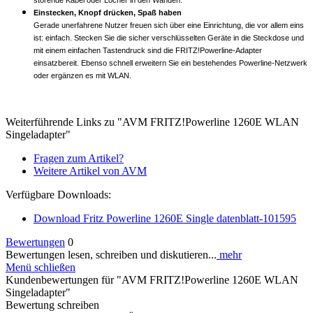
Einstecken, Knopf drücken, Spaß haben
Gerade unerfahrene Nutzer freuen sich über eine Einrichtung, die vor allem eins
ist: einfach. Stecken Sie die sicher verschlüsselten Geräte in die Steckdose und
mit einem einfachen Tastendruck sind die FRITZ!Powerline-Adapter
einsatzbereit. Ebenso schnell erweitern Sie ein bestehendes Powerline-Netzwerk
oder ergänzen es mit WLAN.
Weiterführende Links zu "AVM FRITZ!Powerline 1260E WLAN
Singeladapter"
Fragen zum Artikel?
Weitere Artikel von AVM
Verfügbare Downloads:
Download Fritz Powerline 1260E Single datenblatt-101595
Bewertungen
0
Bewertungen lesen, schreiben und diskutieren...
mehr
Menü schließen
Kundenbewertungen für "AVM FRITZ!Powerline 1260E WLAN
Singeladapter"
Bewertung schreiben