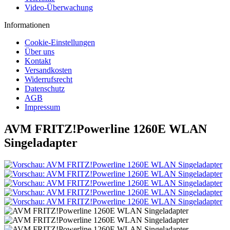
Video-Überwachung
Informationen
Cookie-Einstellungen
Über uns
Kontakt
Versandkosten
Widerrufsrecht
Datenschutz
AGB
Impressum
AVM FRITZ!Powerline 1260E WLAN
Singeladapter