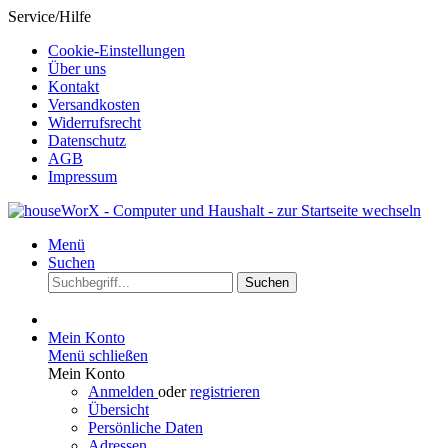
Service/Hilfe
Cookie-Einstellungen
Über uns
Kontakt
Versandkosten
Widerrufsrecht
Datenschutz
AGB
Impressum
Menü
Suchen
Suchen
Mein Konto
Menü schließen
Mein Konto
Anmelden
oder
registrieren
Übersicht
Persönliche Daten
Adressen