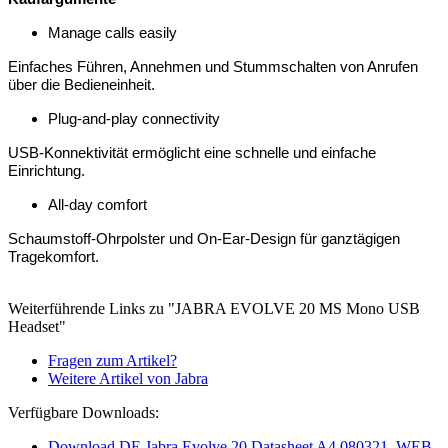
Manage calls easily
Einfaches Führen, Annehmen und Stummschalten von Anrufen
über die Bedieneinheit.
Plug-and-play connectivity
USB-Konnektivität ermöglicht eine schnelle und einfache
Einrichtung.
All-day comfort
Schaumstoff-Ohrpolster und On-Ear-Design für ganztägigen
Tragekomfort.
Weiterführende Links zu "JABRA EVOLVE 20 MS Mono USB
Headset"
Fragen zum Artikel?
Weitere Artikel von Jabra
Verfügbare Downloads:
Download DE Jabra Evolve 20 Datasheet A4 080321_WEB