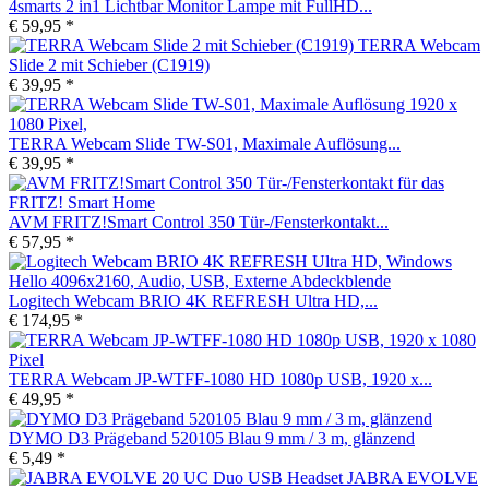
4smarts 2 in1 Lichtbar Monitor Lampe mit FullHD...
€ 59,95 *
TERRA Webcam
Slide 2 mit Schieber (C1919)
€ 39,95 *
TERRA Webcam Slide TW-S01, Maximale Auflösung...
€ 39,95 *
AVM FRITZ!Smart Control 350 Tür-/Fensterkontakt...
€ 57,95 *
Logitech Webcam BRIO 4K REFRESH Ultra HD,...
€ 174,95 *
TERRA Webcam JP-WTFF-1080 HD 1080p USB, 1920 x...
€ 49,95 *
DYMO D3 Prägeband 520105 Blau 9 mm / 3 m, glänzend
€ 5,49 *
JABRA EVOLVE