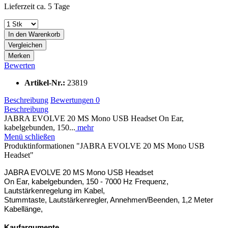
Lieferzeit ca. 5 Tage
In den
Warenkorb
Vergleichen
Merken
Bewerten
Artikel-Nr.:
23819
Beschreibung
Bewertungen
0
Beschreibung
JABRA EVOLVE 20 MS Mono USB Headset On Ear,
kabelgebunden, 150...
mehr
Menü schließen
Produktinformationen "JABRA EVOLVE 20 MS Mono USB
Headset"
JABRA EVOLVE 20 MS Mono USB Headset
On Ear, kabelgebunden, 150 - 7000 Hz Frequenz,
Lautstärkenregelung im Kabel,
Stummtaste, Lautstärkenregler, Annehmen/Beenden, 1,2 Meter
Kabellänge,
Kaufargumente