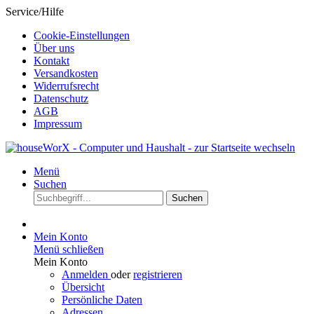
Service/Hilfe
Cookie-Einstellungen
Über uns
Kontakt
Versandkosten
Widerrufsrecht
Datenschutz
AGB
Impressum
Menü
Suchen
Suchen
Mein Konto
Menü schließen
Mein Konto
Anmelden
oder
registrieren
Übersicht
Persönliche Daten
Adressen