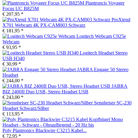
Plantroncis Voyager
Focus UC B825M
€ 207,95 *
ProXtend
X701 Webcam 4K PX-CAM003 Schwarz
€ 181,95 *
Logitech Webcam C925e
Webcam
€ 93,95 *
Logitech Headset Stereo
USB H340
€ 30,99 *
JABRA Engage 50 Stereo
Headset
€ 244,00 *
JABRA
BIZ 2400II Duo USB, Stereo Headset USB
€ 243,00 *
Sennheiser SC-230
Headset Schwarz/Silber
€ 113,95 *
Poly Plantronics Blackwire C3215 Kabel...
€ 72,95 *