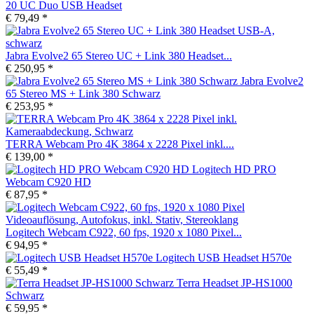
20 UC Duo USB Headset
€ 79,49 *
Jabra Evolve2 65 Stereo UC + Link 380 Headset...
€ 250,95 *
Jabra Evolve2
65 Stereo MS + Link 380 Schwarz
€ 253,95 *
TERRA Webcam Pro 4K 3864 x 2228 Pixel inkl....
€ 139,00 *
Logitech HD PRO
Webcam C920 HD
€ 87,95 *
Logitech Webcam C922, 60 fps, 1920 x 1080 Pixel...
€ 94,95 *
Logitech USB Headset H570e
€ 55,49 *
Terra Headset JP-HS1000
Schwarz
€ 59,95 *