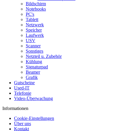
Bildschirm
Notebooks
PC's
Tablett
Netzwerk
Speicher
Laufwerk
USV
Scanner
Sonstiges
Netzteil u. Zubehör
Kühlung
Signaturpad
Beamer
Grafik
Gutscheine
Used-IT
Telefonie
Video-Überwachung
Informationen
Cookie-Einstellungen
Über uns
Kontakt