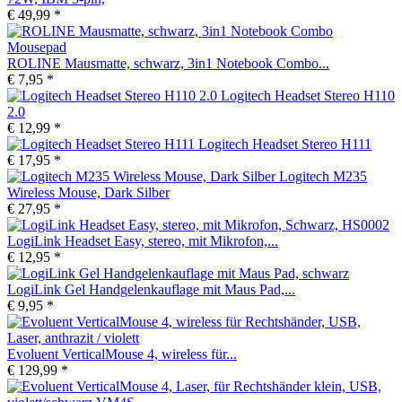
€ 49,99 *
ROLINE Mausmatte, schwarz, 3in1 Notebook Combo...
€ 7,95 *
Logitech Headset Stereo H110
2.0
€ 12,99 *
Logitech Headset Stereo H111
€ 17,95 *
Logitech M235
Wireless Mouse, Dark Silber
€ 27,95 *
LogiLink Headset Easy, stereo, mit Mikrofon,...
€ 12,95 *
LogiLink Gel Handgelenkauflage mit Maus Pad,...
€ 9,95 *
Evoluent VerticalMouse 4, wireless für...
€ 129,99 *