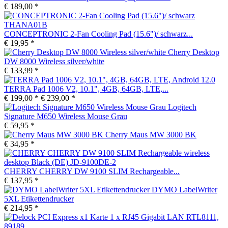
€ 189,00 *
CONCEPTRONIC 2-Fan Cooling Pad (15.6")/ schwarz...
€ 19,95 *
Cherry Desktop
DW 8000 Wireless silver/white
€ 133,99 *
TERRA Pad 1006 V2, 10.1", 4GB, 64GB, LTE,...
€ 199,00 *
€ 239,00 *
Logitech
Signature M650 Wireless Mouse Grau
€ 59,95 *
Cherry Maus MW 3000 BK
€ 34,95 *
CHERRY CHERRY DW 9100 SLIM Rechargeable...
€ 137,95 *
DYMO LabelWriter
5XL Etikettendrucker
€ 214,95 *