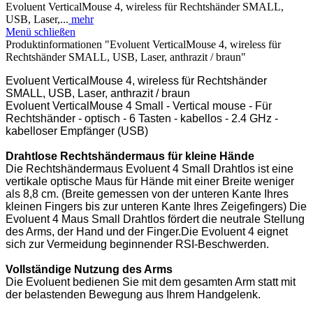
Evoluent VerticalMouse 4, wireless für Rechtshänder SMALL,
USB, Laser,...
mehr
Menü schließen
Produktinformationen "Evoluent VerticalMouse 4, wireless für
Rechtshänder SMALL, USB, Laser, anthrazit / braun"
Evoluent VerticalMouse 4, wireless für Rechtshänder
SMALL, USB, Laser, anthrazit / braun
Evoluent VerticalMouse 4 Small - Vertical mouse - Für
Rechtshänder - optisch - 6 Tasten - kabellos - 2.4 GHz -
kabelloser Empfänger (USB)
Drahtlose Rechtshändermaus für kleine Hände
Die Rechtshändermaus Evoluent 4 Small Drahtlos ist eine
vertikale optische Maus für Hände mit einer Breite weniger
als 8,8 cm. (Breite gemessen von der unteren Kante Ihres
kleinen Fingers bis zur unteren Kante Ihres Zeigefingers) Die
Evoluent 4 Maus Small Drahtlos fördert die neutrale Stellung
des Arms, der Hand und der Finger.Die Evoluent 4 eignet
sich zur Vermeidung beginnender RSI-Beschwerden.
Vollständige Nutzung des Arms
Die Evoluent bedienen Sie mit dem gesamten Arm statt mit
der belastenden Bewegung aus Ihrem Handgelenk.