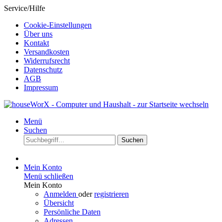
Service/Hilfe
Cookie-Einstellungen
Über uns
Kontakt
Versandkosten
Widerrufsrecht
Datenschutz
AGB
Impressum
Menü
Suchen
Suchen
Mein Konto
Menü schließen
Mein Konto
Anmelden
oder
registrieren
Übersicht
Persönliche Daten
Adressen