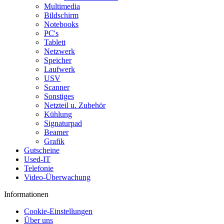
Multimedia
Bildschirm
Notebooks
PC's
Tablett
Netzwerk
Speicher
Laufwerk
USV
Scanner
Sonstiges
Netzteil u. Zubehör
Kühlung
Signaturpad
Beamer
Grafik
Gutscheine
Used-IT
Telefonie
Video-Überwachung
Informationen
Cookie-Einstellungen
Über uns