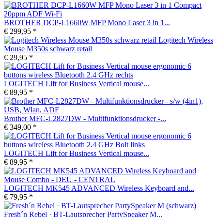
BROTHER DCP-L1660W MFP Mono Laser 3 in 1...
€ 299,95 *
Logitech Wireless
Mouse M350s schwarz retail
€ 29,95 *
LOGITECH Lift for Business Vertical mouse...
€ 89,95 *
Brother MFC-L2827DW - Multifunktionsdrucker -...
€ 349,00 *
LOGITECH Lift for Business Vertical mouse...
€ 89,95 *
LOGITECH MK545 ADVANCED Wireless Keyboard and...
€ 79,95 *
Fresh´n Rebel · BT-Lautsprecher PartySpeaker M...