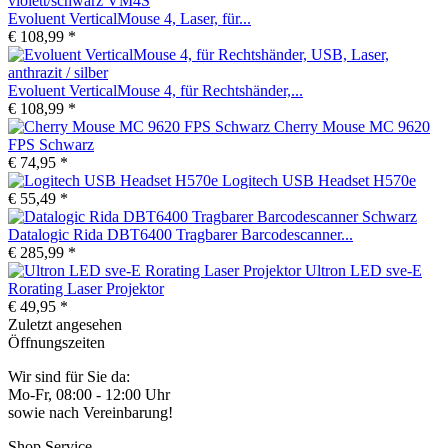
Evoluent VerticalMouse 4, Laser, für...
€ 108,99 *
Evoluent VerticalMouse 4, für Rechtshänder,...
€ 108,99 *
Cherry Mouse MC 9620
FPS Schwarz
€ 74,95 *
Logitech USB Headset H570e
€ 55,49 *
Datalogic Rida DBT6400 Tragbarer Barcodescanner...
€ 285,99 *
Ultron LED sve-E
Rorating Laser Projektor
€ 49,95 *
Zuletzt angesehen
Öffnungszeiten
Wir sind für Sie da:
Mo-Fr, 08:00 - 12:00 Uhr
sowie nach Vereinbarung!
Shop Service