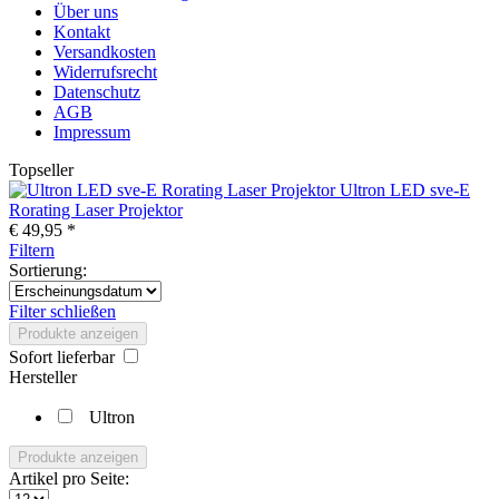
Über uns
Kontakt
Versandkosten
Widerrufsrecht
Datenschutz
AGB
Impressum
Topseller
Ultron LED sve-E
Rorating Laser Projektor
€ 49,95 *
Filtern
Sortierung:
Filter schließen
Produkte anzeigen
Sofort lieferbar
Hersteller
Ultron
Produkte anzeigen
Artikel pro Seite: