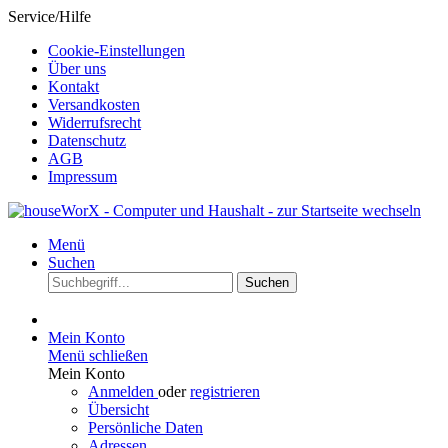
Service/Hilfe
Cookie-Einstellungen
Über uns
Kontakt
Versandkosten
Widerrufsrecht
Datenschutz
AGB
Impressum
Menü
Suchen
Suchen
Mein Konto
Menü schließen
Mein Konto
Anmelden
oder
registrieren
Übersicht
Persönliche Daten
Adressen