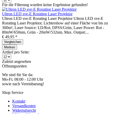
Für die Filterung wurden keine Ergebnisse gefunden!
Ultron LED sve-E Rorating Laser Projektor
Ultron LED sve-E Rorating Laser Projektor Ultron LED sve-E
Rorating Laser Projektor, Lichtershow auf einer Fläche von bis zu
300m², Laser Source: LD/Rot, DPSS/Grün, Laser Power: Rot -
80mW/650nm, Grün - 20mW/532nm, Max. Output:...
€ 49,95 *
Vergleichen
Merken
Artikel pro Seite:
Zuletzt angesehen
Öffnungszeiten
Wir sind für Sie da:
Mo-Fr, 08:00 - 12:00 Uhr
sowie nach Vereinbarung!
Shop Service
Kontakt
Versandkosten
Widerrufsrecht