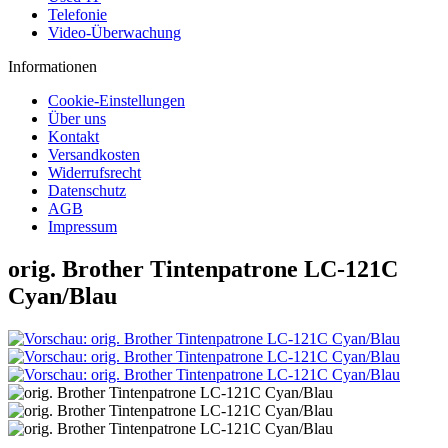
Telefonie
Video-Überwachung
Informationen
Cookie-Einstellungen
Über uns
Kontakt
Versandkosten
Widerrufsrecht
Datenschutz
AGB
Impressum
orig. Brother Tintenpatrone LC-121C
Cyan/Blau