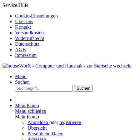
Service/Hilfe
Cookie-Einstellungen
Über uns
Kontakt
Versandkosten
Widerrufsrecht
Datenschutz
AGB
Impressum
Menü
Suchen
Suchen
Mein Konto
Menü schließen
Mein Konto
Anmelden
oder
registrieren
Übersicht
Persönliche Daten
Adressen