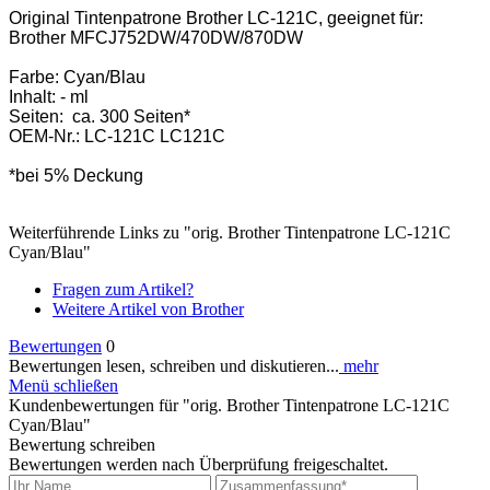
Original Tintenpatrone Brother LC-121C, geeignet für:
Brother MFCJ752DW/470DW/870DW
Farbe: Cyan/Blau
Inhalt: - ml
Seiten: ca. 300 Seiten*
OEM-Nr.: LC-121C LC121C
*bei 5% Deckung
Weiterführende Links zu "orig. Brother Tintenpatrone LC-121C
Cyan/Blau"
Fragen zum Artikel?
Weitere Artikel von Brother
Bewertungen
0
Bewertungen lesen, schreiben und diskutieren...
mehr
Menü schließen
Kundenbewertungen für "orig. Brother Tintenpatrone LC-121C
Cyan/Blau"
Bewertung schreiben
Bewertungen werden nach Überprüfung freigeschaltet.