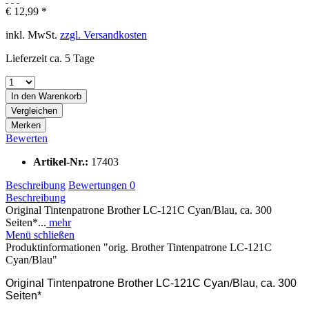
€ 12,99 *
inkl. MwSt.
zzgl. Versandkosten
Lieferzeit ca. 5 Tage
In den
Warenkorb
Vergleichen
Merken
Bewerten
Artikel-Nr.:
17403
Beschreibung
Bewertungen
0
Beschreibung
Original Tintenpatrone Brother LC-121C Cyan/Blau, ca. 300
Seiten*...
mehr
Menü schließen
Produktinformationen "orig. Brother Tintenpatrone LC-121C
Cyan/Blau"
Original Tintenpatrone Brother LC-121C Cyan/Blau, ca. 300
Seiten*