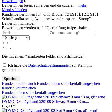
Bewertungen
0
Bewertungen lesen, schreiben und diskutieren...
mehr
Menü schließen
Kundenbewertungen für "orig. Brother TZES151/TZE-S151
Schriftbandkassette, 24 mm schwarz/transparent Strong"
Bewertung schreiben
Bewertungen werden nach Überprüfung freigeschaltet.
Die mit einem * markierten Felder sind Pflichtfelder.
Ich habe die
Datenschutzbestimmungen
zur Kenntnis
genommen.
Speichern
Kunden kauften auch
Kunden haben sich ebenfalls angesehen
Kunden kauften auch
Kunden haben sich ebenfalls angesehen
DYMO D3 Prägeband 520109 Schwarz 9 mm / 3 m,...
€ 5,49 *