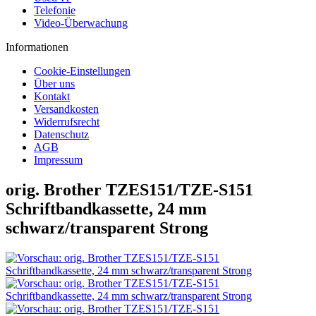
Telefonie
Video-Überwachung
Informationen
Cookie-Einstellungen
Über uns
Kontakt
Versandkosten
Widerrufsrecht
Datenschutz
AGB
Impressum
orig. Brother TZES151/TZE-S151
Schriftbandkassette, 24 mm
schwarz/transparent Strong