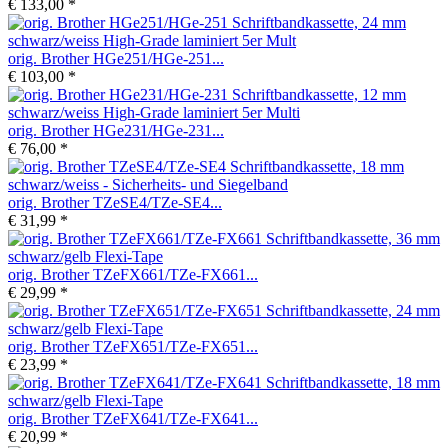
€ 133,00 *
orig. Brother HGe251/HGe-251...
€ 103,00 *
orig. Brother HGe231/HGe-231...
€ 76,00 *
orig. Brother TZeSE4/TZe-SE4...
€ 31,99 *
orig. Brother TZeFX661/TZe-FX661...
€ 29,99 *
orig. Brother TZeFX651/TZe-FX651...
€ 23,99 *
orig. Brother TZeFX641/TZe-FX641...
€ 20,99 *