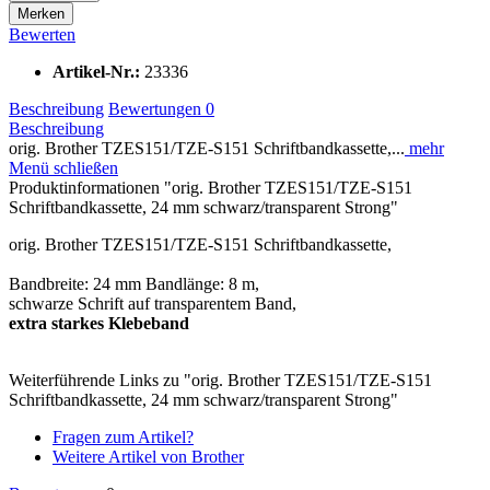
Merken
Bewerten
Artikel-Nr.:
23336
Beschreibung
Bewertungen
0
Beschreibung
orig. Brother TZES151/TZE-S151 Schriftbandkassette,...
mehr
Menü schließen
Produktinformationen "orig. Brother TZES151/TZE-S151
Schriftbandkassette, 24 mm schwarz/transparent Strong"
orig. Brother TZES151/TZE-S151 Schriftbandkassette,
Bandbreite: 24 mm Bandlänge: 8 m,
schwarze Schrift auf transparentem Band,
extra starkes Klebeband
Weiterführende Links zu "orig. Brother TZES151/TZE-S151
Schriftbandkassette, 24 mm schwarz/transparent Strong"
Fragen zum Artikel?
Weitere Artikel von Brother