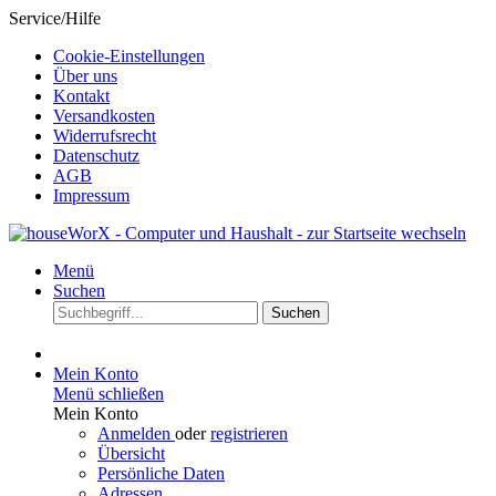
Service/Hilfe
Cookie-Einstellungen
Über uns
Kontakt
Versandkosten
Widerrufsrecht
Datenschutz
AGB
Impressum
Menü
Suchen
Suchen
Mein Konto
Menü schließen
Mein Konto
Anmelden
oder
registrieren
Übersicht
Persönliche Daten
Adressen