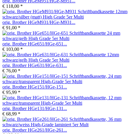
orig. Brother HGeM951/HGe-M951...
€ 118,00 *
orig. Brother HGeM931/HGe-M931...
€ 91,00 *
orig. Brother HGe651/HGe-651...
€ 103,00 *
orig. Brother HGe631/HGe-631...
€ 76,00 *
orig. Brother HGe151/HGe-151...
€ 95,99 *
orig. Brother HGe131/HGe-131...
€ 68,99 *
orig. Brother HGe261/HGe-261...