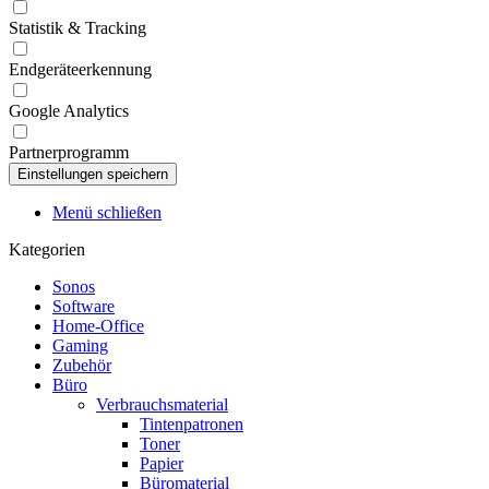
Statistik & Tracking
Endgeräteerkennung
Google Analytics
Partnerprogramm
Menü schließen
Kategorien
Sonos
Software
Home-Office
Gaming
Zubehör
Büro
Verbrauchsmaterial
Tintenpatronen
Toner
Papier
Büromaterial