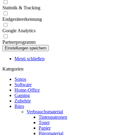
Statistik & Tracking
Endgeräteerkennung
Google Analytics
Partnerprogramm
Menü schließen
Kategorien
Sonos
Software
Home-Office
Gaming
Zubehör
Büro
Verbrauchsmaterial
Tintenpatronen
Toner
Papier
Büromaterial