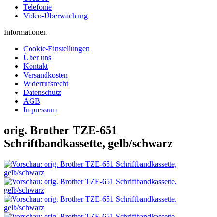
Telefonie
Video-Überwachung
Informationen
Cookie-Einstellungen
Über uns
Kontakt
Versandkosten
Widerrufsrecht
Datenschutz
AGB
Impressum
orig. Brother TZE-651
Schriftbandkassette, gelb/schwarz