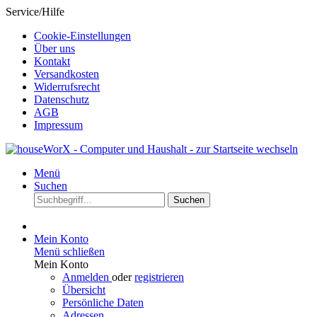
Service/Hilfe
Cookie-Einstellungen
Über uns
Kontakt
Versandkosten
Widerrufsrecht
Datenschutz
AGB
Impressum
Menü
Suchen
Suchen
Mein Konto
Menü schließen
Mein Konto
Anmelden
oder
registrieren
Übersicht
Persönliche Daten
Adressen