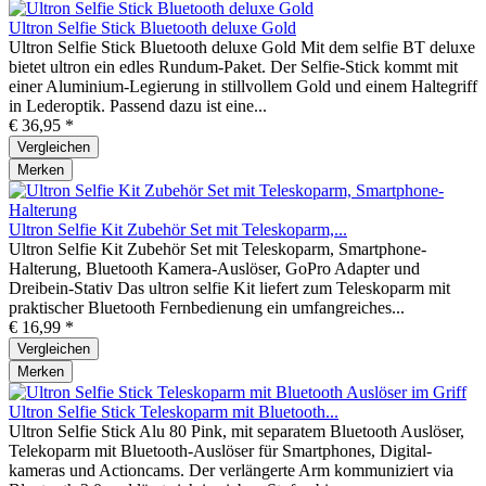
Ultron Selfie Stick Bluetooth deluxe Gold
Ultron Selfie Stick Bluetooth deluxe Gold Mit dem selfie BT deluxe
bietet ultron ein edles Rundum-Paket. Der Selfie-Stick kommt mit
einer Aluminium-Legierung in stillvollem Gold und einem Haltegriff
in Lederoptik. Passend dazu ist eine...
€ 36,95 *
Vergleichen
Merken
Ultron Selfie Kit Zubehör Set mit Teleskoparm,...
Ultron Selfie Kit Zubehör Set mit Teleskoparm, Smartphone-
Halterung, Bluetooth Kamera-Auslöser, GoPro Adapter und
Dreibein-Stativ Das ultron selfie Kit liefert zum Teleskoparm mit
praktischer Bluetooth Fernbedienung ein umfangreiches...
€ 16,99 *
Vergleichen
Merken
Ultron Selfie Stick Teleskoparm mit Bluetooth...
Ultron Selfie Stick Alu 80 Pink, mit separatem Bluetooth Auslöser,
Telekoparm mit Bluetooth-Auslöser für Smartphones, Digital-
kameras und Actioncams. Der verlängerte Arm kommuniziert via