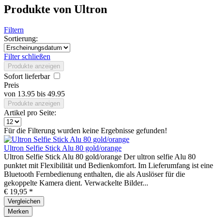
Produkte von Ultron
Filtern
Sortierung:
Filter schließen
Produkte anzeigen
Sofort lieferbar
Preis
von
13.95
bis
49.95
Produkte anzeigen
Artikel pro Seite:
Für die Filterung wurden keine Ergebnisse gefunden!
Ultron Selfie Stick Alu 80 gold/orange
Ultron Selfie Stick Alu 80 gold/orange Der ultron selfie Alu 80
punktet mit Flexibilität und Bedienkomfort. Im Lieferumfang ist eine
Bluetooth Fernbedienung enthalten, die als Auslöser für die
gekoppelte Kamera dient. Verwackelte Bilder...
€ 19,95 *
Vergleichen
Merken