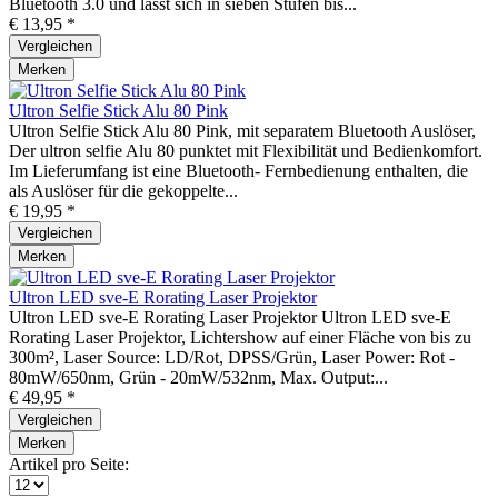
Bluetooth 3.0 und lässt sich in sieben Stufen bis...
€ 13,95 *
Vergleichen
Merken
Ultron Selfie Stick Alu 80 Pink
Ultron Selfie Stick Alu 80 Pink, mit separatem Bluetooth Auslöser,
Der ultron selfie Alu 80 punktet mit Flexibilität und Bedienkomfort.
Im Lieferumfang ist eine Bluetooth- Fernbedienung enthalten, die
als Auslöser für die gekoppelte...
€ 19,95 *
Vergleichen
Merken
Ultron LED sve-E Rorating Laser Projektor
Ultron LED sve-E Rorating Laser Projektor Ultron LED sve-E
Rorating Laser Projektor, Lichtershow auf einer Fläche von bis zu
300m², Laser Source: LD/Rot, DPSS/Grün, Laser Power: Rot -
80mW/650nm, Grün - 20mW/532nm, Max. Output:...
€ 49,95 *
Vergleichen
Merken
Artikel pro Seite: