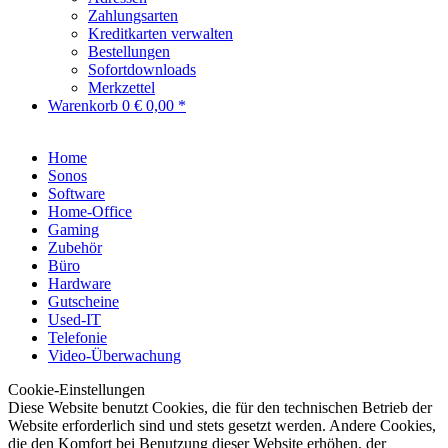
Zahlungsarten
Kreditkarten verwalten
Bestellungen
Sofortdownloads
Merkzettel
Warenkorb
0
€ 0,00 *
Home
Sonos
Software
Home-Office
Gaming
Zubehör
Büro
Hardware
Gutscheine
Used-IT
Telefonie
Video-Überwachung
Cookie-Einstellungen
Diese Website benutzt Cookies, die für den technischen Betrieb der
Website erforderlich sind und stets gesetzt werden. Andere Cookies,
die den Komfort bei Benutzung dieser Website erhöhen, der