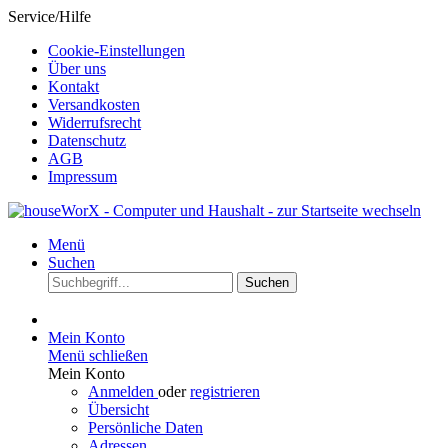
Service/Hilfe
Cookie-Einstellungen
Über uns
Kontakt
Versandkosten
Widerrufsrecht
Datenschutz
AGB
Impressum
Menü
Suchen
Suchen
Mein Konto
Menü schließen
Mein Konto
Anmelden
oder
registrieren
Übersicht
Persönliche Daten
Adressen